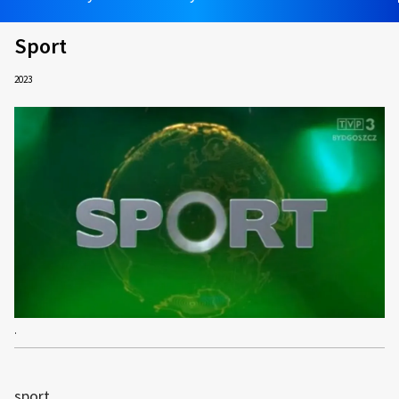
Sport
2023
.
sport