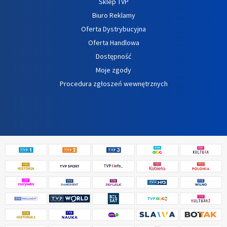
Sklep TVP
Biuro Reklamy
Oferta Dystrybucyjna
Oferta Handlowa
Dostępność
Moje zgody
Procedura zgłoszeń wewnętrznych