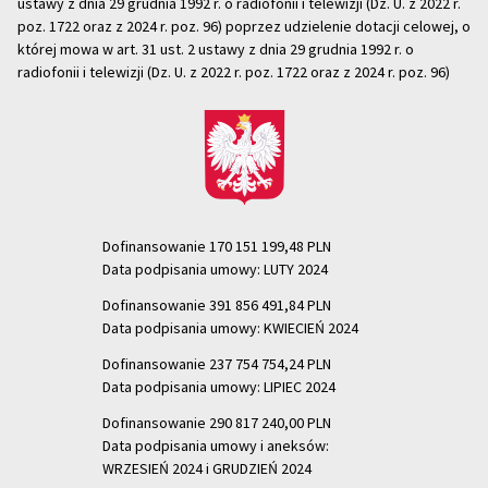
ustawy z dnia 29 grudnia 1992 r. o radiofonii i telewizji (Dz. U. z 2022 r.
poz. 1722 oraz z 2024 r. poz. 96) poprzez udzielenie dotacji celowej, o
której mowa w art. 31 ust. 2 ustawy z dnia 29 grudnia 1992 r. o
radiofonii i telewizji (Dz. U. z 2022 r. poz. 1722 oraz z 2024 r. poz. 96)
Dofinansowanie 170 151 199,48 PLN
Data podpisania umowy: LUTY 2024
Dofinansowanie 391 856 491,84 PLN
Data podpisania umowy: KWIECIEŃ 2024
Dofinansowanie 237 754 754,24 PLN
Data podpisania umowy: LIPIEC 2024
Dofinansowanie 290 817 240,00 PLN
Data podpisania umowy i aneksów:
WRZESIEŃ 2024 i GRUDZIEŃ 2024