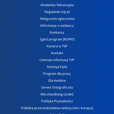
Akademia Telewizyjna
Regulamin tvp.pl
Telegazeta ogłoszenia
Informacje o nadawcy
Konkursy
Zgłoś program (ROPAT)
Kariera w TVP
Kontakt
Centrum informacji TVP
Komisja Etyki
Program dla prasy
Dla mediów
Serwis fotograficzny
Merchandising (znaki)
Polityka Prywatności
Polityka przeciwdziałania nadużyciom i korupcji