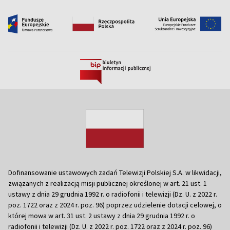
Dofinansowanie ustawowych zadań Telewizji Polskiej S.A. w likwidacji,
związanych z realizacją misji publicznej określonej w art. 21 ust. 1
ustawy z dnia 29 grudnia 1992 r. o radiofonii i telewizji (Dz. U. z 2022 r.
poz. 1722 oraz z 2024 r. poz. 96) poprzez udzielenie dotacji celowej, o
której mowa w art. 31 ust. 2 ustawy z dnia 29 grudnia 1992 r. o
radiofonii i telewizji (Dz. U. z 2022 r. poz. 1722 oraz z 2024 r. poz. 96)