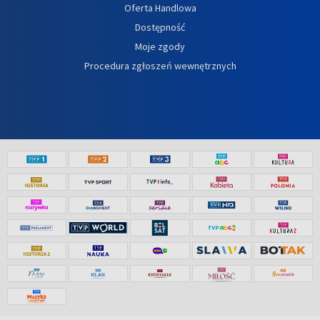
Oferta Handlowa
Dostępność
Moje zgody
Procedura zgłoszeń wewnętrznych