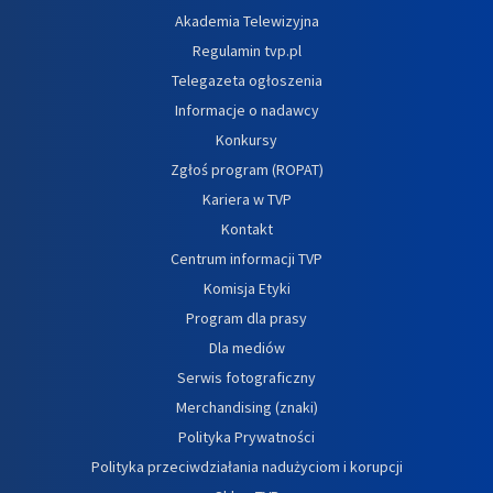
Akademia Telewizyjna
Regulamin tvp.pl
Telegazeta ogłoszenia
Informacje o nadawcy
Konkursy
Zgłoś program (ROPAT)
Kariera w TVP
Kontakt
Centrum informacji TVP
Komisja Etyki
Program dla prasy
Dla mediów
Serwis fotograficzny
Merchandising (znaki)
Polityka Prywatności
Polityka przeciwdziałania nadużyciom i korupcji