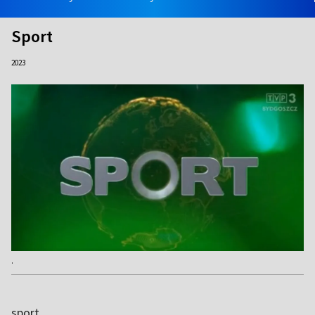
Sport
2023
.
sport