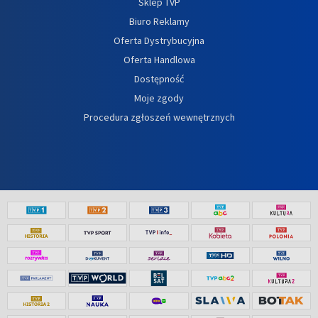
Sklep TVP
Biuro Reklamy
Oferta Dystrybucyjna
Oferta Handlowa
Dostępność
Moje zgody
Procedura zgłoszeń wewnętrznych