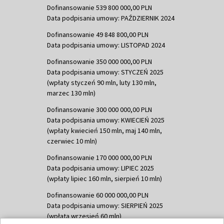
Dofinansowanie 539 800 000,00 PLN
Data podpisania umowy: PAŹDZIERNIK 2024
Dofinansowanie 49 848 800,00 PLN
Data podpisania umowy: LISTOPAD 2024
Dofinansowanie 350 000 000,00 PLN
Data podpisania umowy: STYCZEŃ 2025
(wpłaty styczeń 90 mln, luty 130 mln,
marzec 130 mln)
Dofinansowanie 300 000 000,00 PLN
Data podpisania umowy: KWIECIEŃ 2025
(wpłaty kwiecień 150 mln, maj 140 mln,
czerwiec 10 mln)
Dofinansowanie 170 000 000,00 PLN
Data podpisania umowy: LIPIEC 2025
(wpłaty lipiec 160 mln, sierpień 10 mln)
Dofinansowanie 60 000 000,00 PLN
Data podpisania umowy: SIERPIEŃ 2025
(wpłata wrzesień 60 mln)