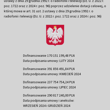
ustawy z dnia 29 grudnia 1992 r. o radiofonii i telewizji (Dz. U. z 2022 r.
poz. 1722 oraz z 2024 r. poz. 96) poprzez udzielenie dotacji celowej, o
której mowa w art. 31 ust. 2 ustawy z dnia 29 grudnia 1992 r. o
radiofonii i telewizji (Dz. U. z 2022 r. poz. 1722 oraz z 2024 r. poz. 96)
Dofinansowanie 170 151 199,48 PLN
Data podpisania umowy: LUTY 2024
Dofinansowanie 391 856 491,84 PLN
Data podpisania umowy: KWIECIEŃ 2024
Dofinansowanie 237 754 754,24 PLN
Data podpisania umowy: LIPIEC 2024
Dofinansowanie 290 817 240,00 PLN
Data podpisania umowy i aneksów:
WRZESIEŃ 2024 i GRUDZIEŃ 2024