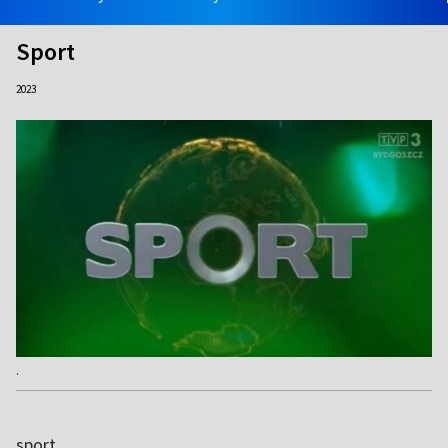
Sport
2023
.
sport