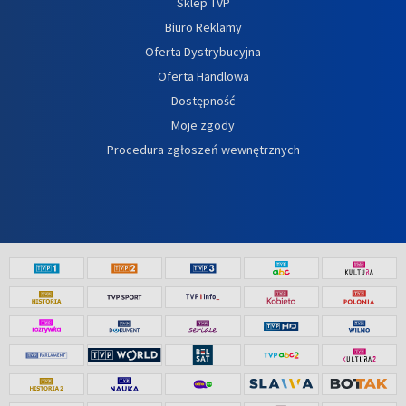
Sklep TVP
Biuro Reklamy
Oferta Dystrybucyjna
Oferta Handlowa
Dostępność
Moje zgody
Procedura zgłoszeń wewnętrznych