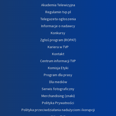
Akademia Telewizyjna
Regulamin tvp.pl
Telegazeta ogłoszenia
Informacje o nadawcy
Konkursy
Zgłoś program (ROPAT)
Kariera w TVP
Kontakt
Centrum informacji TVP
Komisja Etyki
Program dla prasy
Dla mediów
Serwis fotograficzny
Merchandising (znaki)
Polityka Prywatności
Polityka przeciwdziałania nadużyciom i korupcji