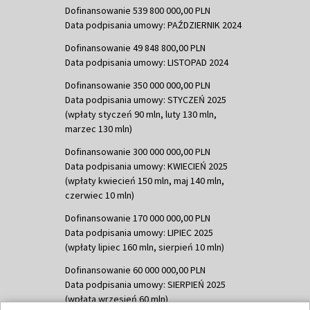
Dofinansowanie 539 800 000,00 PLN
Data podpisania umowy: PAŹDZIERNIK 2024
Dofinansowanie 49 848 800,00 PLN
Data podpisania umowy: LISTOPAD 2024
Dofinansowanie 350 000 000,00 PLN
Data podpisania umowy: STYCZEŃ 2025
(wpłaty styczeń 90 mln, luty 130 mln,
marzec 130 mln)
Dofinansowanie 300 000 000,00 PLN
Data podpisania umowy: KWIECIEŃ 2025
(wpłaty kwiecień 150 mln, maj 140 mln,
czerwiec 10 mln)
Dofinansowanie 170 000 000,00 PLN
Data podpisania umowy: LIPIEC 2025
(wpłaty lipiec 160 mln, sierpień 10 mln)
Dofinansowanie 60 000 000,00 PLN
Data podpisania umowy: SIERPIEŃ 2025
(wpłata wrzesień 60 mln)