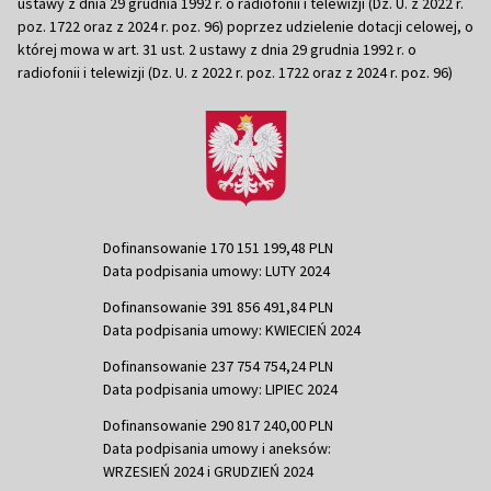
ustawy z dnia 29 grudnia 1992 r. o radiofonii i telewizji (Dz. U. z 2022 r.
poz. 1722 oraz z 2024 r. poz. 96) poprzez udzielenie dotacji celowej, o
której mowa w art. 31 ust. 2 ustawy z dnia 29 grudnia 1992 r. o
radiofonii i telewizji (Dz. U. z 2022 r. poz. 1722 oraz z 2024 r. poz. 96)
Dofinansowanie 170 151 199,48 PLN
Data podpisania umowy: LUTY 2024
Dofinansowanie 391 856 491,84 PLN
Data podpisania umowy: KWIECIEŃ 2024
Dofinansowanie 237 754 754,24 PLN
Data podpisania umowy: LIPIEC 2024
Dofinansowanie 290 817 240,00 PLN
Data podpisania umowy i aneksów:
WRZESIEŃ 2024 i GRUDZIEŃ 2024