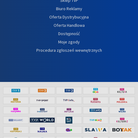
Sklep TVP
Biuro Reklamy
Oferta Dystrybucyjna
Oferta Handlowa
Dostępność
Moje zgody
Procedura zgłoszeń wewnętrznych