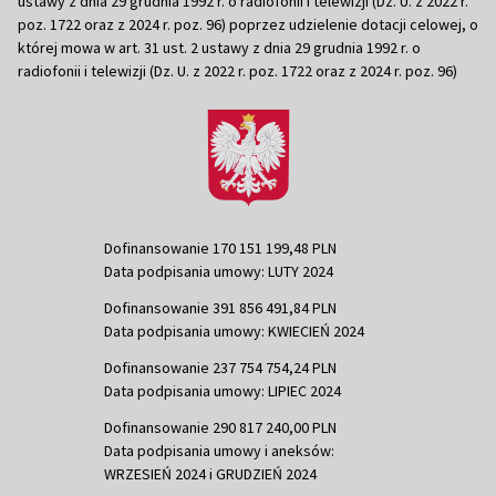
ustawy z dnia 29 grudnia 1992 r. o radiofonii i telewizji (Dz. U. z 2022 r.
poz. 1722 oraz z 2024 r. poz. 96) poprzez udzielenie dotacji celowej, o
której mowa w art. 31 ust. 2 ustawy z dnia 29 grudnia 1992 r. o
radiofonii i telewizji (Dz. U. z 2022 r. poz. 1722 oraz z 2024 r. poz. 96)
Dofinansowanie 170 151 199,48 PLN
Data podpisania umowy: LUTY 2024
Dofinansowanie 391 856 491,84 PLN
Data podpisania umowy: KWIECIEŃ 2024
Dofinansowanie 237 754 754,24 PLN
Data podpisania umowy: LIPIEC 2024
Dofinansowanie 290 817 240,00 PLN
Data podpisania umowy i aneksów:
WRZESIEŃ 2024 i GRUDZIEŃ 2024