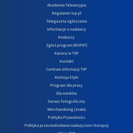
Akademia Telewizyjna
Regulamin tvp.pl
Telegazeta ogłoszenia
Informacje o nadawcy
Konkursy
Zgłoś program (ROPAT)
Kariera w TVP
Kontakt
Centrum informacji TVP
Komisja Etyki
Program dla prasy
Dla mediów
Serwis fotograficzny
Merchandising (znaki)
Polityka Prywatności
Polityka przeciwdziałania nadużyciom i korupcji