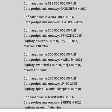
Dofinansowanie 539 800 000,00 PLN
Data podpisania umowy: PAŹDZIERNIK 2024
Dofinansowanie 49 848 800,00 PLN
Data podpisania umowy: LISTOPAD 2024
Dofinansowanie 350 000 000,00 PLN
Data podpisania umowy: STYCZEŃ 2025
(wpłaty styczeń 90 mln, luty 130 mln,
marzec 130 mln)
Dofinansowanie 300 000 000,00 PLN
Data podpisania umowy: KWIECIEŃ 2025
(wpłaty kwiecień 150 mln, maj 140 mln,
czerwiec 10 mln)
Dofinansowanie 170 000 000,00 PLN
Data podpisania umowy: LIPIEC 2025
(wpłaty lipiec 160 mln, sierpień 10 mln)
Dofinansowanie 60 000 000,00 PLN
Data podpisania umowy: SIERPIEŃ 2025
(wpłata wrzesień 60 mln)