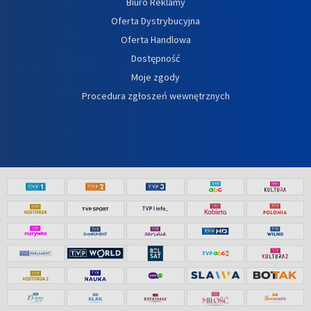
Biuro Reklamy
Oferta Dystrybucyjna
Oferta Handlowa
Dostępność
Moje zgody
Procedura zgłoszeń wewnętrznych