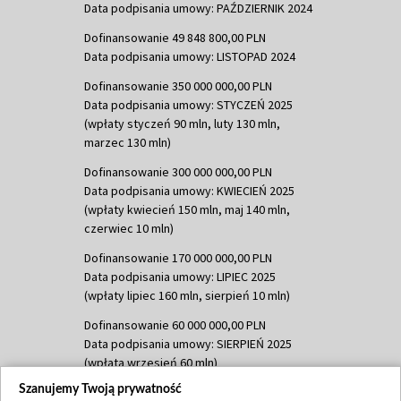
Data podpisania umowy: PAŹDZIERNIK 2024
Dofinansowanie 49 848 800,00 PLN
Data podpisania umowy: LISTOPAD 2024
Dofinansowanie 350 000 000,00 PLN
Data podpisania umowy: STYCZEŃ 2025
(wpłaty styczeń 90 mln, luty 130 mln,
marzec 130 mln)
Dofinansowanie 300 000 000,00 PLN
Data podpisania umowy: KWIECIEŃ 2025
(wpłaty kwiecień 150 mln, maj 140 mln,
czerwiec 10 mln)
Dofinansowanie 170 000 000,00 PLN
Data podpisania umowy: LIPIEC 2025
(wpłaty lipiec 160 mln, sierpień 10 mln)
Dofinansowanie 60 000 000,00 PLN
Data podpisania umowy: SIERPIEŃ 2025
(wpłata wrzesień 60 mln)
Szanujemy Twoją prywatność
Dofinansowanie 635 783 051,21 PLN