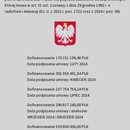
której mowa w art. 31 ust. 2 ustawy z dnia 29 grudnia 1992 r. o
radiofonii i telewizji (Dz. U. z 2022 r. poz. 1722 oraz z 2024 r. poz. 96)
Dofinansowanie 170 151 199,48 PLN
Data podpisania umowy: LUTY 2024
Dofinansowanie 391 856 491,84 PLN
Data podpisania umowy: KWIECIEŃ 2024
Dofinansowanie 237 754 754,24 PLN
Data podpisania umowy: LIPIEC 2024
Dofinansowanie 290 817 240,00 PLN
Data podpisania umowy i aneksów:
WRZESIEŃ 2024 i GRUDZIEŃ 2024
Dofinansowanie 539 800 000,00 PLN