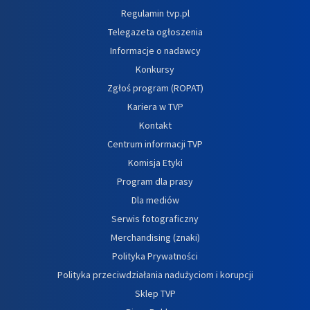
Regulamin tvp.pl
Telegazeta ogłoszenia
Informacje o nadawcy
Konkursy
Zgłoś program (ROPAT)
Kariera w TVP
Kontakt
Centrum informacji TVP
Komisja Etyki
Program dla prasy
Dla mediów
Serwis fotograficzny
Merchandising (znaki)
Polityka Prywatności
Polityka przeciwdziałania nadużyciom i korupcji
Sklep TVP