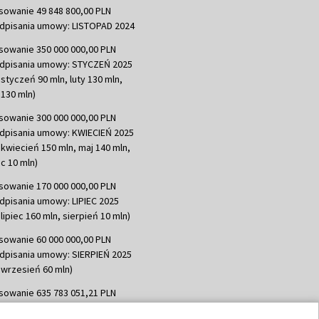
sowanie 49 848 800,00 PLN
dpisania umowy: LISTOPAD 2024
sowanie 350 000 000,00 PLN
dpisania umowy: STYCZEŃ 2025
 styczeń 90 mln, luty 130 mln,
130 mln)
sowanie 300 000 000,00 PLN
dpisania umowy: KWIECIEŃ 2025
 kwiecień 150 mln, maj 140 mln,
c 10 mln)
sowanie 170 000 000,00 PLN
dpisania umowy: LIPIEC 2025
lipiec 160 mln, sierpień 10 mln)
sowanie 60 000 000,00 PLN
dpisania umowy: SIERPIEŃ 2025
 wrzesień 60 mln)
sowanie 635 783 051,21 PLN
dpisania umowy: WRZESIEŃ 2025