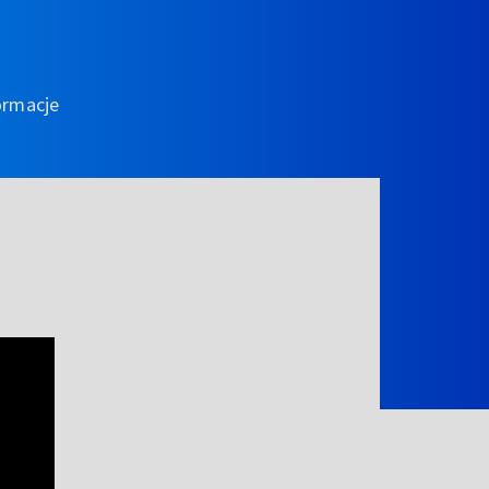
ormacje