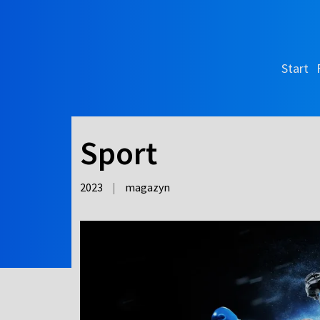
Start
Sport
2023
|
magazyn