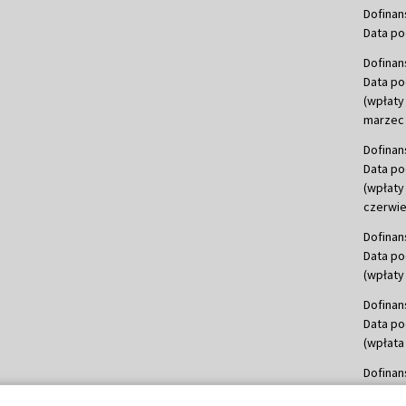
Dofinan
Data po
Dofinan
Data po
(wpłaty
marzec 
Dofinan
Data po
(wpłaty
czerwie
Dofinan
Data po
(wpłaty 
Dofinan
Data po
(wpłata
Dofinan
Data po