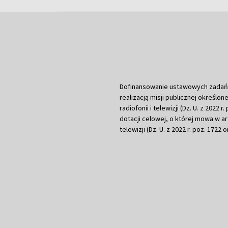
Dofinansowanie ustawowych zadań Tel
realizacją misji publicznej określone
radiofonii i telewizji (Dz. U. z 2022 
dotacji celowej, o której mowa w art.
telewizji (Dz. U. z 2022 r. poz. 1722 o