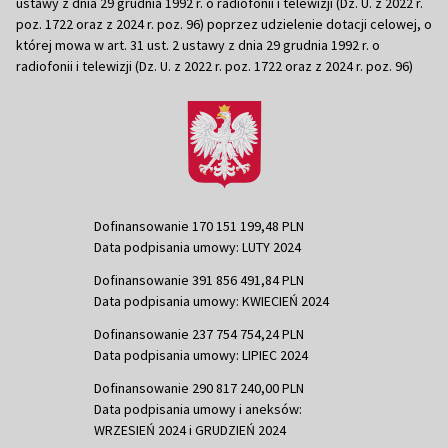
ustawy z dnia 29 grudnia 1992 r. o radiofonii i telewizji (Dz. U. z 2022 r.
poz. 1722 oraz z 2024 r. poz. 96) poprzez udzielenie dotacji celowej, o
której mowa w art. 31 ust. 2 ustawy z dnia 29 grudnia 1992 r. o
radiofonii i telewizji (Dz. U. z 2022 r. poz. 1722 oraz z 2024 r. poz. 96)
Dofinansowanie 170 151 199,48 PLN
Data podpisania umowy: LUTY 2024
Dofinansowanie 391 856 491,84 PLN
Data podpisania umowy: KWIECIEŃ 2024
Dofinansowanie 237 754 754,24 PLN
Data podpisania umowy: LIPIEC 2024
Dofinansowanie 290 817 240,00 PLN
Data podpisania umowy i aneksów:
WRZESIEŃ 2024 i GRUDZIEŃ 2024