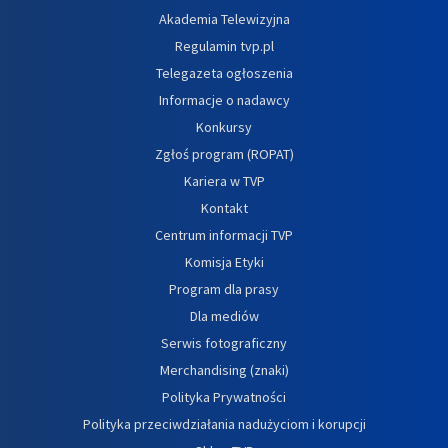
Akademia Telewizyjna
Regulamin tvp.pl
Telegazeta ogłoszenia
Informacje o nadawcy
Konkursy
Zgłoś program (ROPAT)
Kariera w TVP
Kontakt
Centrum informacji TVP
Komisja Etyki
Program dla prasy
Dla mediów
Serwis fotograficzny
Merchandising (znaki)
Polityka Prywatności
Polityka przeciwdziałania nadużyciom i korupcji