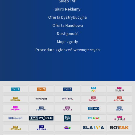
Sklep TVP
Biuro Reklamy
Oferta Dystrybucyjna
Oferta Handlowa
Dostępność
Moje zgody
Procedura zgłoszeń wewnętrznych