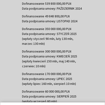
Dofinansowanie 539 800 000,00 PLN
Data podpisania umowy: PAŹDZIERNIK 2024
Dofinansowanie 49 848 800,00 PLN
Data podpisania umowy: LISTOPAD 2024
Dofinansowanie 350 000 000,00 PLN
Data podpisania umowy: STYCZEŃ 2025
(wpłaty styczeń 90 mln, luty 130 mln,
marzec 130 mln)
Dofinansowanie 300 000 000,00 PLN
Data podpisania umowy: KWIECIEŃ 2025
(wpłaty kwiecień 150 mln, maj 140 mln,
czerwiec 10 mln)
Dofinansowanie 170 000 000,00 PLN
Data podpisania umowy: LIPIEC 2025
(wpłaty lipiec 160 mln, sierpień 10 mln)
Dofinansowanie 60 000 000,00 PLN
Data podpisania umowy: SIERPIEŃ 2025
(wpłata wrzesień 60 mln)