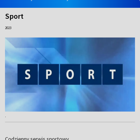
Sport
2023
.
Codzienny serwis sportowy