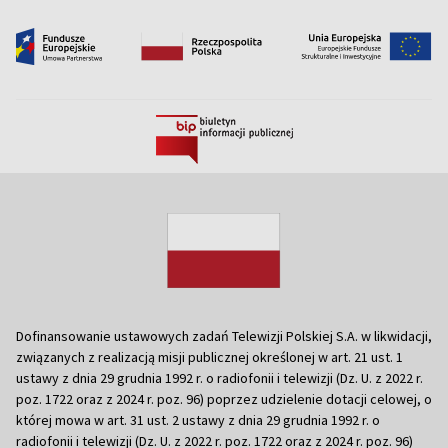
Dofinansowanie ustawowych zadań Telewizji Polskiej S.A. w likwidacji,
związanych z realizacją misji publicznej określonej w art. 21 ust. 1
ustawy z dnia 29 grudnia 1992 r. o radiofonii i telewizji (Dz. U. z 2022 r.
poz. 1722 oraz z 2024 r. poz. 96) poprzez udzielenie dotacji celowej, o
której mowa w art. 31 ust. 2 ustawy z dnia 29 grudnia 1992 r. o
radiofonii i telewizji (Dz. U. z 2022 r. poz. 1722 oraz z 2024 r. poz. 96)