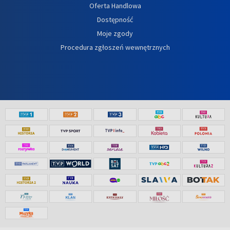
Oferta Handlowa
Dostępność
Moje zgody
Procedura zgłoszeń wewnętrznych