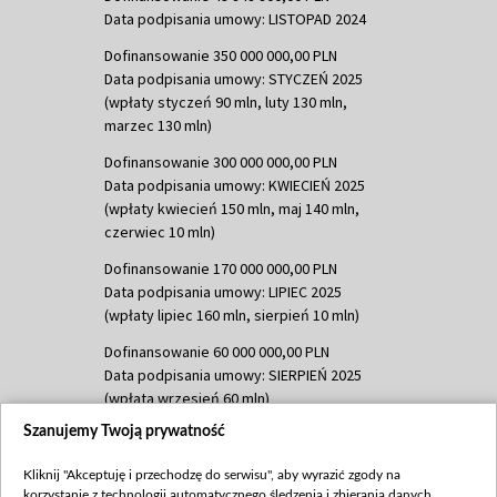
Data podpisania umowy: LISTOPAD 2024
Dofinansowanie 350 000 000,00 PLN
Data podpisania umowy: STYCZEŃ 2025
(wpłaty styczeń 90 mln, luty 130 mln,
marzec 130 mln)
Dofinansowanie 300 000 000,00 PLN
Data podpisania umowy: KWIECIEŃ 2025
(wpłaty kwiecień 150 mln, maj 140 mln,
czerwiec 10 mln)
Dofinansowanie 170 000 000,00 PLN
Data podpisania umowy: LIPIEC 2025
(wpłaty lipiec 160 mln, sierpień 10 mln)
Dofinansowanie 60 000 000,00 PLN
Data podpisania umowy: SIERPIEŃ 2025
(wpłata wrzesień 60 mln)
Szanujemy Twoją prywatność
Dofinansowanie 635 783 051,21 PLN
Data podpisania umowy: WRZESIEŃ 2025
Kliknij "Akceptuję i przechodzę do serwisu", aby wyrazić zgody na
(wpłata wrzesień 100 mln, październik 350
korzystanie z technologii automatycznego śledzenia i zbierania danych,