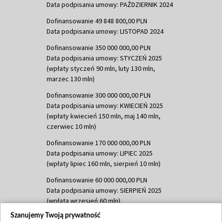
Data podpisania umowy: PAŹDZIERNIK 2024
Dofinansowanie 49 848 800,00 PLN
Data podpisania umowy: LISTOPAD 2024
Dofinansowanie 350 000 000,00 PLN
Data podpisania umowy: STYCZEŃ 2025
(wpłaty styczeń 90 mln, luty 130 mln,
marzec 130 mln)
Dofinansowanie 300 000 000,00 PLN
Data podpisania umowy: KWIECIEŃ 2025
(wpłaty kwiecień 150 mln, maj 140 mln,
czerwiec 10 mln)
Dofinansowanie 170 000 000,00 PLN
Data podpisania umowy: LIPIEC 2025
(wpłaty lipiec 160 mln, sierpień 10 mln)
Dofinansowanie 60 000 000,00 PLN
Data podpisania umowy: SIERPIEŃ 2025
(wpłata wrzesień 60 mln)
Szanujemy Twoją prywatność
Dofinansowanie 635 783 051,21 PLN