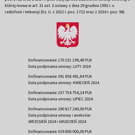
której mowa w art. 31 ust. 2 ustawy z dnia 29 grudnia 1992 r. o
radiofonii i telewizji (Dz. U. z 2022 r. poz. 1722 oraz z 2024 r. poz. 96)
Dofinansowanie 170 151 199,48 PLN
Data podpisania umowy: LUTY 2024
Dofinansowanie 391 856 491,84 PLN
Data podpisania umowy: KWIECIEŃ 2024
Dofinansowanie 237 754 754,24 PLN
Data podpisania umowy: LIPIEC 2024
Dofinansowanie 290 817 240,00 PLN
Data podpisania umowy i aneksów:
WRZESIEŃ 2024 i GRUDZIEŃ 2024
Dofinansowanie 539 800 000,00 PLN