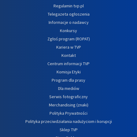
Regulamin tvp.pl
Telegazeta ogłoszenia
Informacje o nadawcy
Konkursy
Zgłoś program (ROPAT)
Kariera w TVP
Kontakt
Centrum informacji TVP
Komisja Etyki
Program dla prasy
Dla mediów
Serwis fotograficzny
Merchandising (znaki)
Polityka Prywatności
Polityka przeciwdziałania nadużyciom i korupcji
Sklep TVP