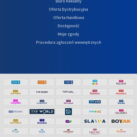
Biuro Reklamy
Oferta Dystrybucyjna
Oferta Handlowa
Dostępność
Moje zgody
Procedura zgłoszeń wewnętrznych