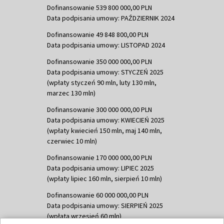
Dofinansowanie 539 800 000,00 PLN
Data podpisania umowy: PAŹDZIERNIK 2024
Dofinansowanie 49 848 800,00 PLN
Data podpisania umowy: LISTOPAD 2024
Dofinansowanie 350 000 000,00 PLN
Data podpisania umowy: STYCZEŃ 2025
(wpłaty styczeń 90 mln, luty 130 mln,
marzec 130 mln)
Dofinansowanie 300 000 000,00 PLN
Data podpisania umowy: KWIECIEŃ 2025
(wpłaty kwiecień 150 mln, maj 140 mln,
czerwiec 10 mln)
Dofinansowanie 170 000 000,00 PLN
Data podpisania umowy: LIPIEC 2025
(wpłaty lipiec 160 mln, sierpień 10 mln)
Dofinansowanie 60 000 000,00 PLN
Data podpisania umowy: SIERPIEŃ 2025
(wpłata wrzesień 60 mln)