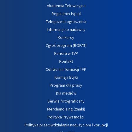
Akademia Telewizyjna
Regulamin tvp.pl
Telegazeta ogłoszenia
Informacje o nadawcy
Konkursy
Zgłoś program (ROPAT)
Kariera w TVP
Kontakt
Centrum informacji TVP
Komisja Etyki
Program dla prasy
Dla mediów
Serwis fotograficzny
Merchandising (znaki)
Polityka Prywatności
Polityka przeciwdziałania nadużyciom i korupcji