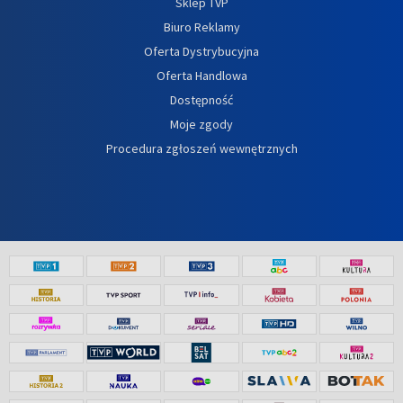
Sklep TVP
Biuro Reklamy
Oferta Dystrybucyjna
Oferta Handlowa
Dostępność
Moje zgody
Procedura zgłoszeń wewnętrznych