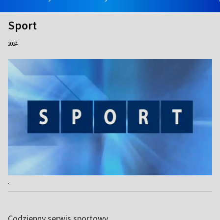
Sport
2024
.
Codzienny serwis sportowy