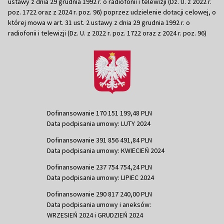
ustawy z dnia 29 grudnia 1992 r. o radiofonii i telewizji (Dz. U. z 2022 r.
poz. 1722 oraz z 2024 r. poz. 96) poprzez udzielenie dotacji celowej, o
której mowa w art. 31 ust. 2 ustawy z dnia 29 grudnia 1992 r. o
radiofonii i telewizji (Dz. U. z 2022 r. poz. 1722 oraz z 2024 r. poz. 96)
Dofinansowanie 170 151 199,48 PLN
Data podpisania umowy: LUTY 2024
Dofinansowanie 391 856 491,84 PLN
Data podpisania umowy: KWIECIEŃ 2024
Dofinansowanie 237 754 754,24 PLN
Data podpisania umowy: LIPIEC 2024
Dofinansowanie 290 817 240,00 PLN
Data podpisania umowy i aneksów:
WRZESIEŃ 2024 i GRUDZIEŃ 2024