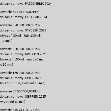
dpisania umowy: PAŹDZIERNIK 2024
sowanie 49 848 800,00 PLN
dpisania umowy: LISTOPAD 2024
sowanie 350 000 000,00 PLN
dpisania umowy: STYCZEŃ 2025
 styczeń 90 mln, luty 130 mln,
130 mln)
sowanie 300 000 000,00 PLN
dpisania umowy: KWIECIEŃ 2025
 kwiecień 150 mln, maj 140 mln,
c 10 mln)
sowanie 170 000 000,00 PLN
dpisania umowy: LIPIEC 2025
lipiec 160 mln, sierpień 10 mln)
sowanie 60 000 000,00 PLN
dpisania umowy: SIERPIEŃ 2025
 wrzesień 60 mln)
sowanie 635 783 051,21 PLN