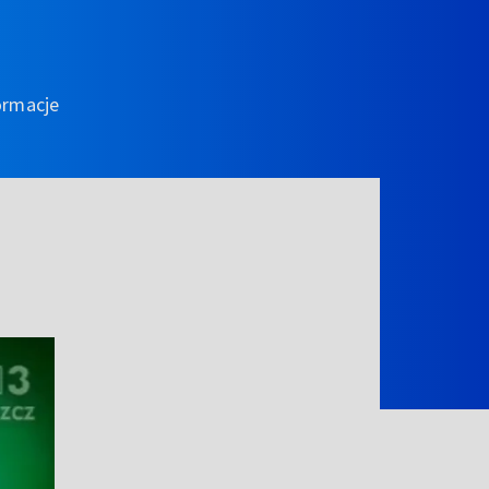
ormacje