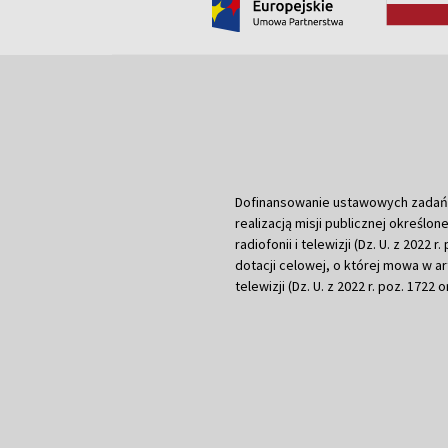
Dofinansowanie ustawowych zadań Tel
realizacją misji publicznej określone
radiofonii i telewizji (Dz. U. z 2022 
dotacji celowej, o której mowa w art.
telewizji (Dz. U. z 2022 r. poz. 1722 o