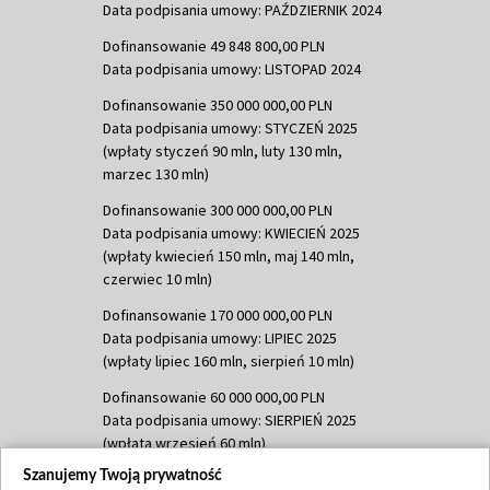
Data podpisania umowy: PAŹDZIERNIK 2024
Dofinansowanie 49 848 800,00 PLN
Data podpisania umowy: LISTOPAD 2024
Dofinansowanie 350 000 000,00 PLN
Data podpisania umowy: STYCZEŃ 2025
(wpłaty styczeń 90 mln, luty 130 mln,
marzec 130 mln)
Dofinansowanie 300 000 000,00 PLN
Data podpisania umowy: KWIECIEŃ 2025
(wpłaty kwiecień 150 mln, maj 140 mln,
czerwiec 10 mln)
Dofinansowanie 170 000 000,00 PLN
Data podpisania umowy: LIPIEC 2025
(wpłaty lipiec 160 mln, sierpień 10 mln)
Dofinansowanie 60 000 000,00 PLN
Data podpisania umowy: SIERPIEŃ 2025
(wpłata wrzesień 60 mln)
Szanujemy Twoją prywatność
Dofinansowanie 635 783 051,21 PLN