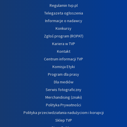
Regulamin tvp.pl
Telegazeta ogłoszenia
Informacje o nadawcy
Konkursy
Zgłoś program (ROPAT)
Kariera w TVP
Kontakt
Centrum informacji TVP
Komisja Etyki
Program dla prasy
Dla mediów
Serwis fotograficzny
Merchandising (znaki)
Polityka Prywatności
Polityka przeciwdziałania nadużyciom i korupcji
Sklep TVP