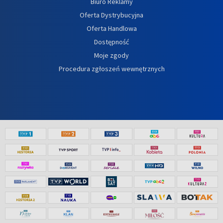
Biuro Reklamy
Oferta Dystrybucyjna
Oferta Handlowa
Dostępność
Moje zgody
Procedura zgłoszeń wewnętrznych