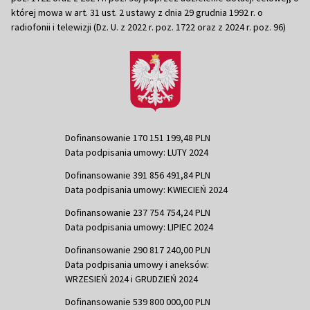
której mowa w art. 31 ust. 2 ustawy z dnia 29 grudnia 1992 r. o
radiofonii i telewizji (Dz. U. z 2022 r. poz. 1722 oraz z 2024 r. poz. 96)
Dofinansowanie 170 151 199,48 PLN
Data podpisania umowy: LUTY 2024
Dofinansowanie 391 856 491,84 PLN
Data podpisania umowy: KWIECIEŃ 2024
Dofinansowanie 237 754 754,24 PLN
Data podpisania umowy: LIPIEC 2024
Dofinansowanie 290 817 240,00 PLN
Data podpisania umowy i aneksów:
WRZESIEŃ 2024 i GRUDZIEŃ 2024
Dofinansowanie 539 800 000,00 PLN