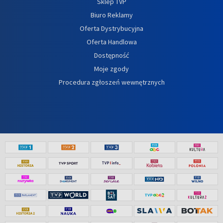
Sklep TVP
Biuro Reklamy
Oferta Dystrybucyjna
Oferta Handlowa
Dostępność
Moje zgody
Procedura zgłoszeń wewnętrznych