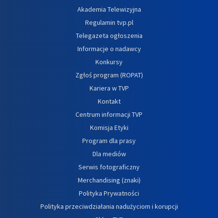
Akademia Telewizyjna
Regulamin tvp.pl
Telegazeta ogłoszenia
Informacje o nadawcy
Konkursy
Zgłoś program (ROPAT)
Kariera w TVP
Kontakt
Centrum informacji TVP
Komisja Etyki
Program dla prasy
Dla mediów
Serwis fotograficzny
Merchandising (znaki)
Polityka Prywatności
Polityka przeciwdziałania nadużyciom i korupcji