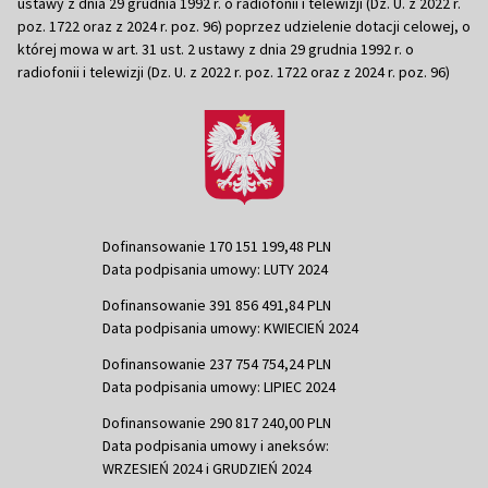
ustawy z dnia 29 grudnia 1992 r. o radiofonii i telewizji (Dz. U. z 2022 r.
poz. 1722 oraz z 2024 r. poz. 96) poprzez udzielenie dotacji celowej, o
której mowa w art. 31 ust. 2 ustawy z dnia 29 grudnia 1992 r. o
radiofonii i telewizji (Dz. U. z 2022 r. poz. 1722 oraz z 2024 r. poz. 96)
Dofinansowanie 170 151 199,48 PLN
Data podpisania umowy: LUTY 2024
Dofinansowanie 391 856 491,84 PLN
Data podpisania umowy: KWIECIEŃ 2024
Dofinansowanie 237 754 754,24 PLN
Data podpisania umowy: LIPIEC 2024
Dofinansowanie 290 817 240,00 PLN
Data podpisania umowy i aneksów:
WRZESIEŃ 2024 i GRUDZIEŃ 2024