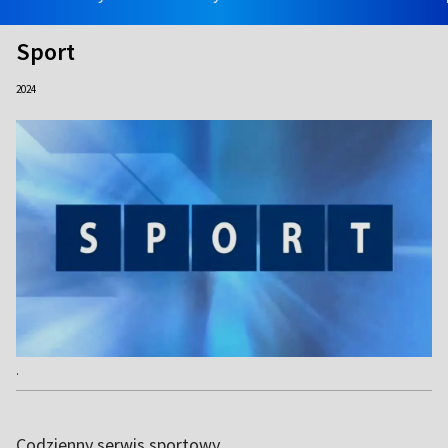
Sport
2024
.
Codzienny serwis sportowy