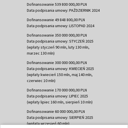
Dofinansowanie 539 800 000,00 PLN
Data podpisania umowy: PAŹDZIERNIK 2024
Dofinansowanie 49 848 800,00 PLN
Data podpisania umowy: LISTOPAD 2024
Dofinansowanie 350 000 000,00 PLN
Data podpisania umowy: STYCZEŃ 2025
(wpłaty styczeń 90 mln, luty 130 mln,
marzec 130 mln)
Dofinansowanie 300 000 000,00 PLN
Data podpisania umowy: KWIECIEŃ 2025
(wpłaty kwiecień 150 mln, maj 140 mln,
czerwiec 10 mln)
Dofinansowanie 170 000 000,00 PLN
Data podpisania umowy: LIPIEC 2025
(wpłaty lipiec 160 mln, sierpień 10 mln)
Dofinansowanie 60 000 000,00 PLN
Data podpisania umowy: SIERPIEŃ 2025
(wpłata wrzesień 60 mln)