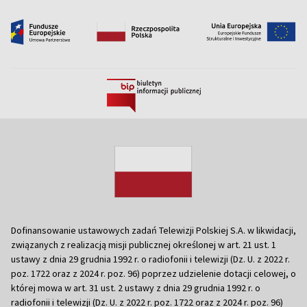
Dofinansowanie ustawowych zadań Telewizji Polskiej S.A. w likwidacji,
związanych z realizacją misji publicznej określonej w art. 21 ust. 1
ustawy z dnia 29 grudnia 1992 r. o radiofonii i telewizji (Dz. U. z 2022 r.
poz. 1722 oraz z 2024 r. poz. 96) poprzez udzielenie dotacji celowej, o
której mowa w art. 31 ust. 2 ustawy z dnia 29 grudnia 1992 r. o
radiofonii i telewizji (Dz. U. z 2022 r. poz. 1722 oraz z 2024 r. poz. 96)