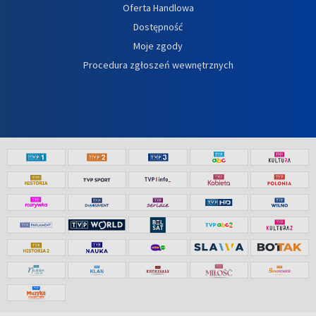
Oferta Handlowa
Dostępność
Moje zgody
Procedura zgłoszeń wewnętrznych