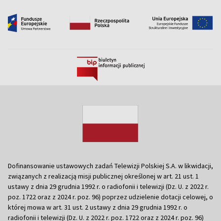
Dofinansowanie ustawowych zadań Telewizji Polskiej S.A. w likwidacji,
związanych z realizacją misji publicznej określonej w art. 21 ust. 1
ustawy z dnia 29 grudnia 1992 r. o radiofonii i telewizji (Dz. U. z 2022 r.
poz. 1722 oraz z 2024 r. poz. 96) poprzez udzielenie dotacji celowej, o
której mowa w art. 31 ust. 2 ustawy z dnia 29 grudnia 1992 r. o
radiofonii i telewizji (Dz. U. z 2022 r. poz. 1722 oraz z 2024 r. poz. 96)