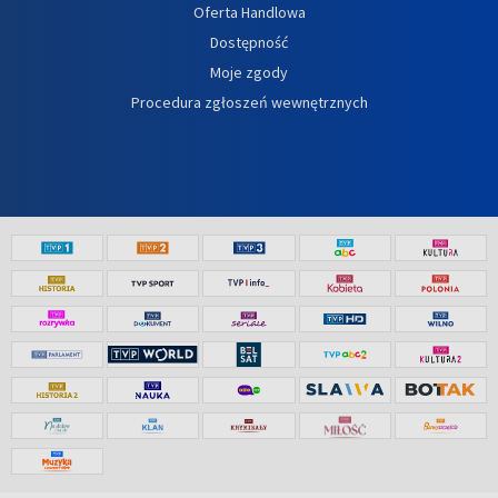
Oferta Handlowa
Dostępność
Moje zgody
Procedura zgłoszeń wewnętrznych