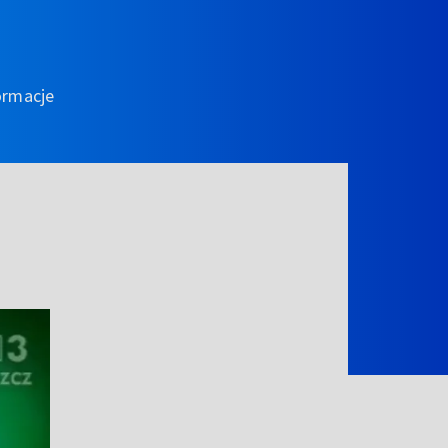
ormacje