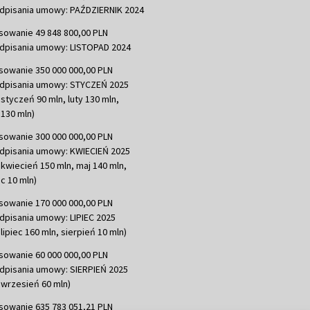
dpisania umowy: PAŹDZIERNIK 2024
sowanie 49 848 800,00 PLN
dpisania umowy: LISTOPAD 2024
sowanie 350 000 000,00 PLN
dpisania umowy: STYCZEŃ 2025
 styczeń 90 mln, luty 130 mln,
130 mln)
sowanie 300 000 000,00 PLN
dpisania umowy: KWIECIEŃ 2025
 kwiecień 150 mln, maj 140 mln,
c 10 mln)
sowanie 170 000 000,00 PLN
dpisania umowy: LIPIEC 2025
lipiec 160 mln, sierpień 10 mln)
sowanie 60 000 000,00 PLN
dpisania umowy: SIERPIEŃ 2025
 wrzesień 60 mln)
sowanie 635 783 051,21 PLN