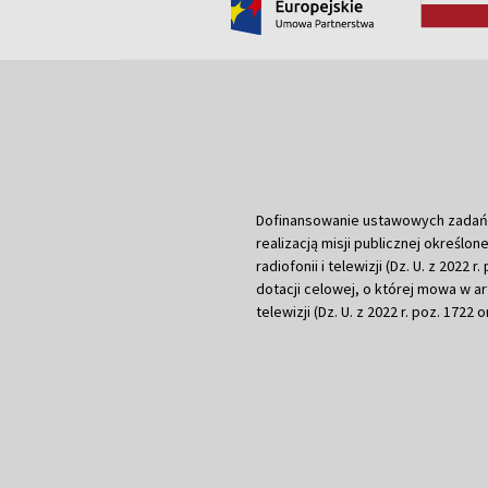
Dofinansowanie ustawowych zadań Tel
realizacją misji publicznej określone
radiofonii i telewizji (Dz. U. z 2022 
dotacji celowej, o której mowa w art.
telewizji (Dz. U. z 2022 r. poz. 1722 o