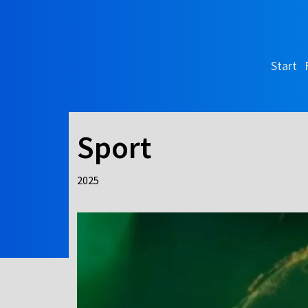
Start
Sport
2025