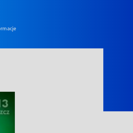
ormacje