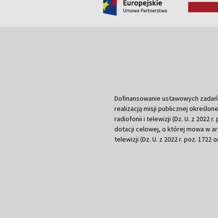
Dofinansowanie ustawowych zadań Tel
realizacją misji publicznej określone
radiofonii i telewizji (Dz. U. z 2022 
dotacji celowej, o której mowa w art.
telewizji (Dz. U. z 2022 r. poz. 1722 o