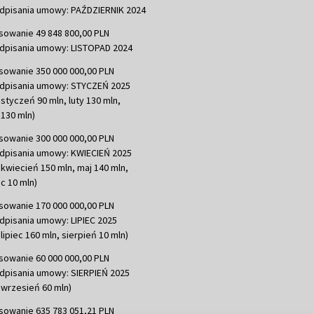
dpisania umowy: PAŹDZIERNIK 2024
sowanie 49 848 800,00 PLN
dpisania umowy: LISTOPAD 2024
sowanie 350 000 000,00 PLN
dpisania umowy: STYCZEŃ 2025
 styczeń 90 mln, luty 130 mln,
130 mln)
sowanie 300 000 000,00 PLN
dpisania umowy: KWIECIEŃ 2025
 kwiecień 150 mln, maj 140 mln,
c 10 mln)
sowanie 170 000 000,00 PLN
dpisania umowy: LIPIEC 2025
lipiec 160 mln, sierpień 10 mln)
sowanie 60 000 000,00 PLN
dpisania umowy: SIERPIEŃ 2025
 wrzesień 60 mln)
sowanie 635 783 051,21 PLN