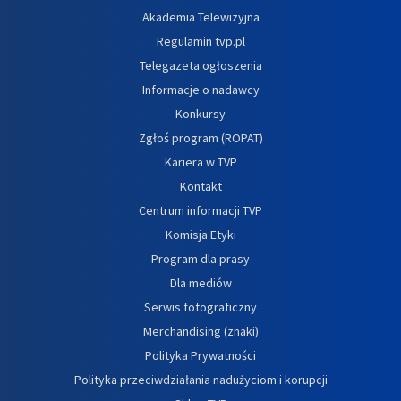
Akademia Telewizyjna
Regulamin tvp.pl
Telegazeta ogłoszenia
Informacje o nadawcy
Konkursy
Zgłoś program (ROPAT)
Kariera w TVP
Kontakt
Centrum informacji TVP
Komisja Etyki
Program dla prasy
Dla mediów
Serwis fotograficzny
Merchandising (znaki)
Polityka Prywatności
Polityka przeciwdziałania nadużyciom i korupcji