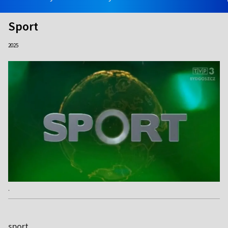
Sport
2025
.
sport