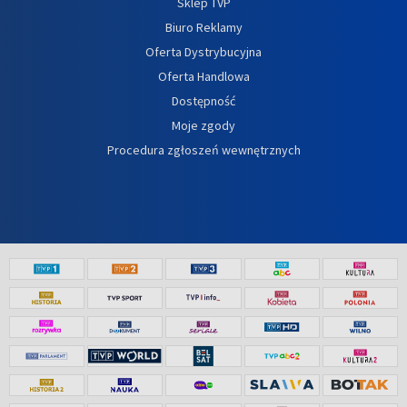
Sklep TVP
Biuro Reklamy
Oferta Dystrybucyjna
Oferta Handlowa
Dostępność
Moje zgody
Procedura zgłoszeń wewnętrznych