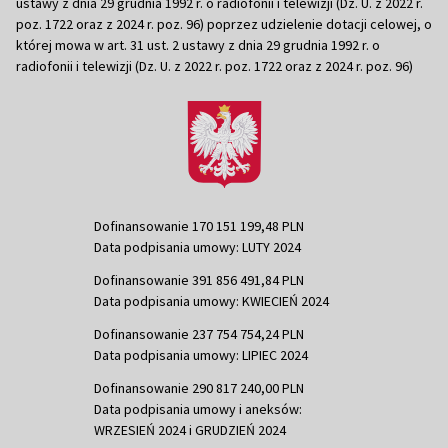
ustawy z dnia 29 grudnia 1992 r. o radiofonii i telewizji (Dz. U. z 2022 r.
poz. 1722 oraz z 2024 r. poz. 96) poprzez udzielenie dotacji celowej, o
której mowa w art. 31 ust. 2 ustawy z dnia 29 grudnia 1992 r. o
radiofonii i telewizji (Dz. U. z 2022 r. poz. 1722 oraz z 2024 r. poz. 96)
Dofinansowanie 170 151 199,48 PLN
Data podpisania umowy: LUTY 2024
Dofinansowanie 391 856 491,84 PLN
Data podpisania umowy: KWIECIEŃ 2024
Dofinansowanie 237 754 754,24 PLN
Data podpisania umowy: LIPIEC 2024
Dofinansowanie 290 817 240,00 PLN
Data podpisania umowy i aneksów:
WRZESIEŃ 2024 i GRUDZIEŃ 2024