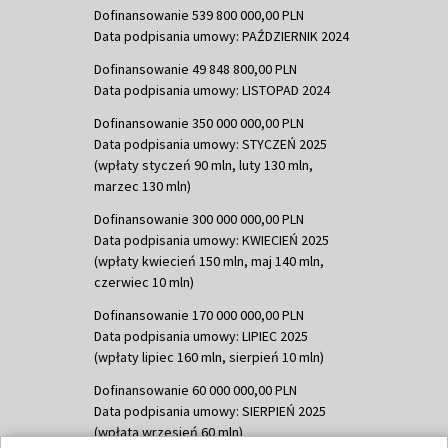
Dofinansowanie 539 800 000,00 PLN
Data podpisania umowy: PAŹDZIERNIK 2024
Dofinansowanie 49 848 800,00 PLN
Data podpisania umowy: LISTOPAD 2024
Dofinansowanie 350 000 000,00 PLN
Data podpisania umowy: STYCZEŃ 2025
(wpłaty styczeń 90 mln, luty 130 mln,
marzec 130 mln)
Dofinansowanie 300 000 000,00 PLN
Data podpisania umowy: KWIECIEŃ 2025
(wpłaty kwiecień 150 mln, maj 140 mln,
czerwiec 10 mln)
Dofinansowanie 170 000 000,00 PLN
Data podpisania umowy: LIPIEC 2025
(wpłaty lipiec 160 mln, sierpień 10 mln)
Dofinansowanie 60 000 000,00 PLN
Data podpisania umowy: SIERPIEŃ 2025
(wpłata wrzesień 60 mln)