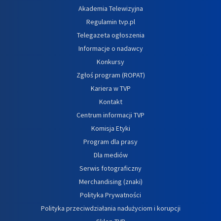
Akademia Telewizyjna
Regulamin tvp.pl
Telegazeta ogłoszenia
Informacje o nadawcy
Konkursy
Zgłoś program (ROPAT)
Kariera w TVP
Kontakt
Centrum informacji TVP
Komisja Etyki
Program dla prasy
Dla mediów
Serwis fotograficzny
Merchandising (znaki)
Polityka Prywatności
Polityka przeciwdziałania nadużyciom i korupcji