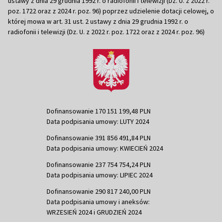
ustawy z dnia 29 grudnia 1992 r. o radiofonii i telewizji (Dz. U. z 2022 r.
poz. 1722 oraz z 2024 r. poz. 96) poprzez udzielenie dotacji celowej, o
której mowa w art. 31 ust. 2 ustawy z dnia 29 grudnia 1992 r. o
radiofonii i telewizji (Dz. U. z 2022 r. poz. 1722 oraz z 2024 r. poz. 96)
Dofinansowanie 170 151 199,48 PLN
Data podpisania umowy: LUTY 2024
Dofinansowanie 391 856 491,84 PLN
Data podpisania umowy: KWIECIEŃ 2024
Dofinansowanie 237 754 754,24 PLN
Data podpisania umowy: LIPIEC 2024
Dofinansowanie 290 817 240,00 PLN
Data podpisania umowy i aneksów:
WRZESIEŃ 2024 i GRUDZIEŃ 2024