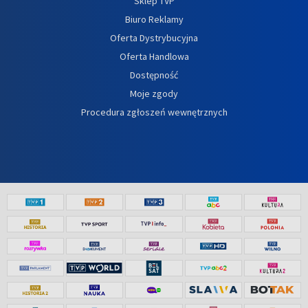
Sklep TVP
Biuro Reklamy
Oferta Dystrybucyjna
Oferta Handlowa
Dostępność
Moje zgody
Procedura zgłoszeń wewnętrznych