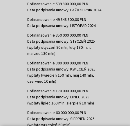
Dofinansowanie 539 800 000,00 PLN
Data podpisania umowy: PAŹDZIERNIK 2024
Dofinansowanie 49 848 800,00 PLN
Data podpisania umowy: LISTOPAD 2024
Dofinansowanie 350 000 000,00 PLN
Data podpisania umowy: STYCZEŃ 2025
(wpłaty styczeń 90 mln, luty 130 mln,
marzec 130 mln)
Dofinansowanie 300 000 000,00 PLN
Data podpisania umowy: KWIECIEŃ 2025
(wpłaty kwiecień 150 mln, maj 140 mln,
czerwiec 10 mln)
Dofinansowanie 170 000 000,00 PLN
Data podpisania umowy: LIPIEC 2025
(wpłaty lipiec 160 mln, sierpień 10 mln)
Dofinansowanie 60 000 000,00 PLN
Data podpisania umowy: SIERPIEŃ 2025
(wpłata wrzesień 60 mln)