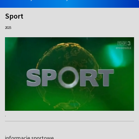
Sport
2025
.
informacje sportowe