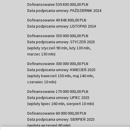
Dofinansowanie 539 800 000,00 PLN
Data podpisania umowy: PAŹDZIERNIK 2024
Dofinansowanie 49 848 800,00 PLN
Data podpisania umowy: LISTOPAD 2024
Dofinansowanie 350 000 000,00 PLN
Data podpisania umowy: STYCZEŃ 2025
(wpłaty styczeń 90 mln, luty 130 mln,
marzec 130 mln)
Dofinansowanie 300 000 000,00 PLN
Data podpisania umowy: KWIECIEŃ 2025
(wpłaty kwiecień 150 mln, maj 140 mln,
czerwiec 10 mln)
Dofinansowanie 170 000 000,00 PLN
Data podpisania umowy: LIPIEC 2025
(wpłaty lipiec 160 mln, sierpień 10 mln)
Dofinansowanie 60 000 000,00 PLN
Data podpisania umowy: SIERPIEŃ 2025
(wpłata wrzesień 60 mln)