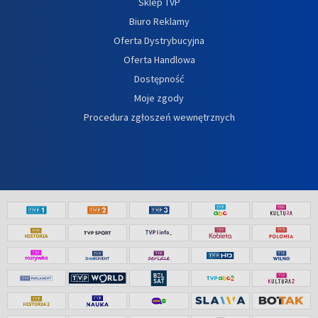
Sklep TVP
Biuro Reklamy
Oferta Dystrybucyjna
Oferta Handlowa
Dostępność
Moje zgody
Procedura zgłoszeń wewnętrznych