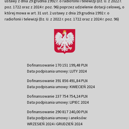
ustawy z dnia 29 grudnia 1992 r. o radiofonii i telewizji (Dz. U. z 2022 r.
poz. 1722 oraz z 2024 r. poz. 96) poprzez udzielenie dotacji celowej, o
której mowa w art. 31 ust. 2 ustawy z dnia 29 grudnia 1992 r. o
radiofonii i telewizji (Dz. U. z 2022 r. poz. 1722 oraz z 2024 r. poz. 96)
Dofinansowanie 170 151 199,48 PLN
Data podpisania umowy: LUTY 2024
Dofinansowanie 391 856 491,84 PLN
Data podpisania umowy: KWIECIEŃ 2024
Dofinansowanie 237 754 754,24 PLN
Data podpisania umowy: LIPIEC 2024
Dofinansowanie 290 817 240,00 PLN
Data podpisania umowy i aneksów:
WRZESIEŃ 2024 i GRUDZIEŃ 2024