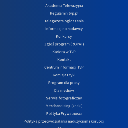
Akademia Telewizyjna
Regulamin tvp.pl
Telegazeta ogłoszenia
Informacje o nadawcy
Konkursy
Zgłoś program (ROPAT)
Kariera w TVP
Kontakt
Centrum informacji TVP
Komisja Etyki
Program dla prasy
Dla mediów
Serwis fotograficzny
Merchandising (znaki)
Polityka Prywatności
Polityka przeciwdziałania nadużyciom i korupcji