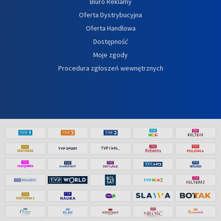
Biuro Reklamy
Oferta Dystrybucyjna
Oferta Handlowa
Dostępność
Moje zgody
Procedura zgłoszeń wewnętrznych