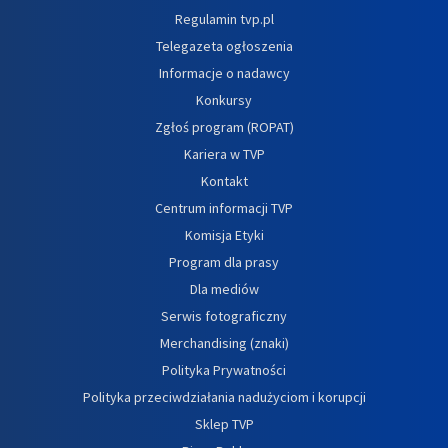
Regulamin tvp.pl
Telegazeta ogłoszenia
Informacje o nadawcy
Konkursy
Zgłoś program (ROPAT)
Kariera w TVP
Kontakt
Centrum informacji TVP
Komisja Etyki
Program dla prasy
Dla mediów
Serwis fotograficzny
Merchandising (znaki)
Polityka Prywatności
Polityka przeciwdziałania nadużyciom i korupcji
Sklep TVP