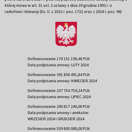
której mowa w art. 31 ust. 2 ustawy z dnia 29 grudnia 1992 r. o
radiofonii i telewizji (Dz. U. z 2022 r. poz. 1722 oraz z 2024 r. poz. 96)
Dofinansowanie 170 151 199,48 PLN
Data podpisania umowy: LUTY 2024
Dofinansowanie 391 856 491,84 PLN
Data podpisania umowy: KWIECIEŃ 2024
Dofinansowanie 237 754 754,24 PLN
Data podpisania umowy: LIPIEC 2024
Dofinansowanie 290 817 240,00 PLN
Data podpisania umowy i aneksów:
WRZESIEŃ 2024 i GRUDZIEŃ 2024
Dofinansowanie 539 800 000,00 PLN