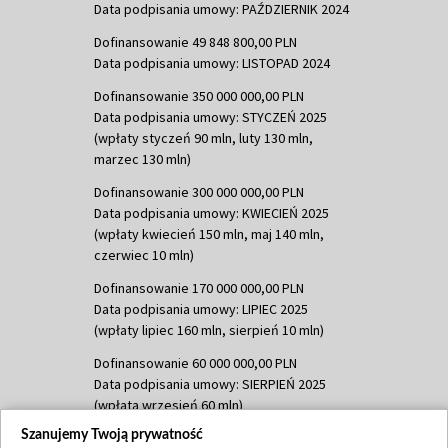
Data podpisania umowy: PAŹDZIERNIK 2024
Dofinansowanie 49 848 800,00 PLN
Data podpisania umowy: LISTOPAD 2024
Dofinansowanie 350 000 000,00 PLN
Data podpisania umowy: STYCZEŃ 2025
(wpłaty styczeń 90 mln, luty 130 mln,
marzec 130 mln)
Dofinansowanie 300 000 000,00 PLN
Data podpisania umowy: KWIECIEŃ 2025
(wpłaty kwiecień 150 mln, maj 140 mln,
czerwiec 10 mln)
Dofinansowanie 170 000 000,00 PLN
Data podpisania umowy: LIPIEC 2025
(wpłaty lipiec 160 mln, sierpień 10 mln)
Dofinansowanie 60 000 000,00 PLN
Data podpisania umowy: SIERPIEŃ 2025
(wpłata wrzesień 60 mln)
Szanujemy Twoją prywatność
Dofinansowanie 635 783 051,21 PLN