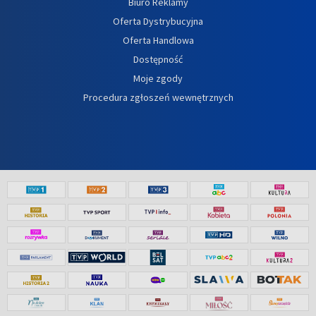
Biuro Reklamy
Oferta Dystrybucyjna
Oferta Handlowa
Dostępność
Moje zgody
Procedura zgłoszeń wewnętrznych