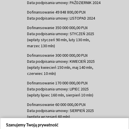
Data podpisania umowy: PAŹDZIERNIK 2024
Dofinansowanie 49 848 800,00 PLN
Data podpisania umowy: LISTOPAD 2024
Dofinansowanie 350 000 000,00 PLN
Data podpisania umowy: STYCZEŃ 2025
(wpłaty styczeń 90 mln, luty 130 mln,
marzec 130 mln)
Dofinansowanie 300 000 000,00 PLN
Data podpisania umowy: KWIECIEŃ 2025
(wpłaty kwiecień 150 mln, maj 140 mln,
czerwiec 10 mln)
Dofinansowanie 170 000 000,00 PLN
Data podpisania umowy: LIPIEC 2025
(wpłaty lipiec 160 mln, sierpień 10 mln)
Dofinansowanie 60 000 000,00 PLN
Data podpisania umowy: SIERPIEŃ 2025
(wpłata wrzesień 60 mln)
Szanujemy Twoją prywatność
Dofinansowanie 635 783 051,21 PLN