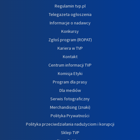
Regulamin tvp.pl
Telegazeta ogłoszenia
Informacje o nadawcy
Konkursy
Zgłoś program (ROPAT)
Kariera w TVP
Kontakt
Centrum informacji TVP
Komisja Etyki
Program dla prasy
Dla mediów
Serwis fotograficzny
Merchandising (znaki)
Polityka Prywatności
Polityka przeciwdziałania nadużyciom i korupcji
Sklep TVP