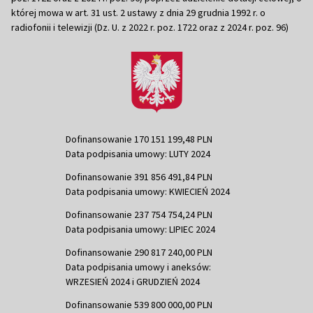
której mowa w art. 31 ust. 2 ustawy z dnia 29 grudnia 1992 r. o
radiofonii i telewizji (Dz. U. z 2022 r. poz. 1722 oraz z 2024 r. poz. 96)
Dofinansowanie 170 151 199,48 PLN
Data podpisania umowy: LUTY 2024
Dofinansowanie 391 856 491,84 PLN
Data podpisania umowy: KWIECIEŃ 2024
Dofinansowanie 237 754 754,24 PLN
Data podpisania umowy: LIPIEC 2024
Dofinansowanie 290 817 240,00 PLN
Data podpisania umowy i aneksów:
WRZESIEŃ 2024 i GRUDZIEŃ 2024
Dofinansowanie 539 800 000,00 PLN