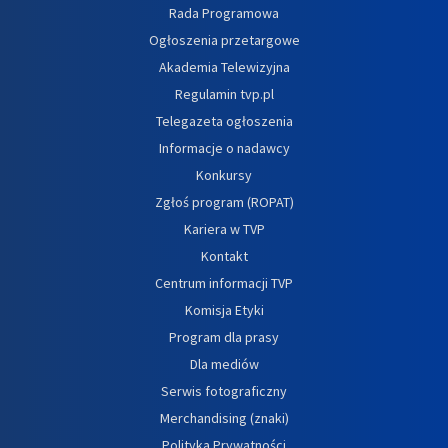
Rada Programowa
Ogłoszenia przetargowe
Akademia Telewizyjna
Regulamin tvp.pl
Telegazeta ogłoszenia
Informacje o nadawcy
Konkursy
Zgłoś program (ROPAT)
Kariera w TVP
Kontakt
Centrum informacji TVP
Komisja Etyki
Program dla prasy
Dla mediów
Serwis fotograficzny
Merchandising (znaki)
Polityka Prywatności