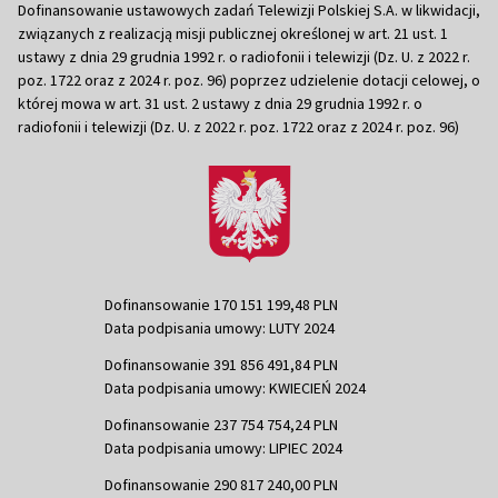
Dofinansowanie ustawowych zadań Telewizji Polskiej S.A. w likwidacji,
związanych z realizacją misji publicznej określonej w art. 21 ust. 1
ustawy z dnia 29 grudnia 1992 r. o radiofonii i telewizji (Dz. U. z 2022 r.
poz. 1722 oraz z 2024 r. poz. 96) poprzez udzielenie dotacji celowej, o
której mowa w art. 31 ust. 2 ustawy z dnia 29 grudnia 1992 r. o
radiofonii i telewizji (Dz. U. z 2022 r. poz. 1722 oraz z 2024 r. poz. 96)
Dofinansowanie 170 151 199,48 PLN
Data podpisania umowy: LUTY 2024
Dofinansowanie 391 856 491,84 PLN
Data podpisania umowy: KWIECIEŃ 2024
Dofinansowanie 237 754 754,24 PLN
Data podpisania umowy: LIPIEC 2024
Dofinansowanie 290 817 240,00 PLN