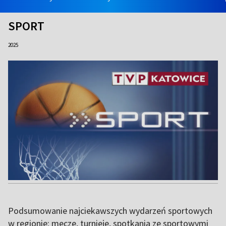
SPORT
2025
Podsumowanie najciekawszych wydarzeń sportowych
w regionie: mecze, turnieje, spotkania ze sportowymi