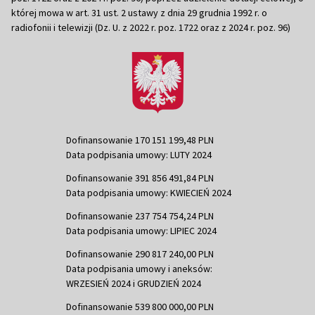
której mowa w art. 31 ust. 2 ustawy z dnia 29 grudnia 1992 r. o
radiofonii i telewizji (Dz. U. z 2022 r. poz. 1722 oraz z 2024 r. poz. 96)
Dofinansowanie 170 151 199,48 PLN
Data podpisania umowy: LUTY 2024
Dofinansowanie 391 856 491,84 PLN
Data podpisania umowy: KWIECIEŃ 2024
Dofinansowanie 237 754 754,24 PLN
Data podpisania umowy: LIPIEC 2024
Dofinansowanie 290 817 240,00 PLN
Data podpisania umowy i aneksów:
WRZESIEŃ 2024 i GRUDZIEŃ 2024
Dofinansowanie 539 800 000,00 PLN