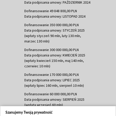
Data podpisania umowy: PAŹDZIERNIK 2024
Dofinansowanie 49 848 800,00 PLN
Data podpisania umowy: LISTOPAD 2024
Dofinansowanie 350 000 000,00 PLN
Data podpisania umowy: STYCZEŃ 2025
(wpłaty styczeń 90 mln, luty 130 mln,
marzec 130 mln)
Dofinansowanie 300 000 000,00 PLN
Data podpisania umowy: KWIECIEŃ 2025
(wpłaty kwiecień 150 mln, maj 140 mln,
czerwiec 10 mln)
Dofinansowanie 170 000 000,00 PLN
Data podpisania umowy: LIPIEC 2025
(wpłaty lipiec 160 mln, sierpień 10 mln)
Dofinansowanie 60 000 000,00 PLN
Data podpisania umowy: SIERPIEŃ 2025
(wpłata wrzesień 60 mln)
Szanujemy Twoją prywatność
Dofinansowanie 635 783 051,21 PLN