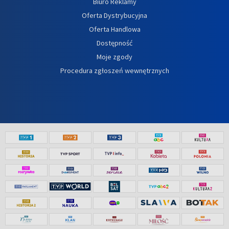
Biuro Reklamy
Oferta Dystrybucyjna
Oferta Handlowa
Dostępność
Moje zgody
Procedura zgłoszeń wewnętrznych