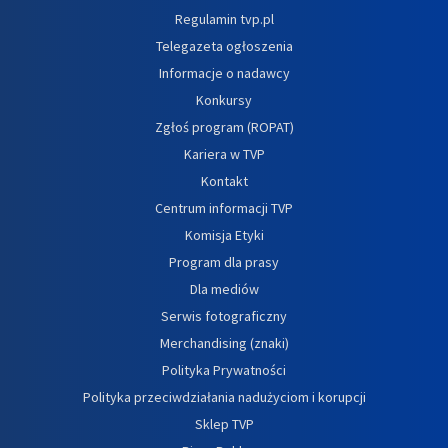
Regulamin tvp.pl
Telegazeta ogłoszenia
Informacje o nadawcy
Konkursy
Zgłoś program (ROPAT)
Kariera w TVP
Kontakt
Centrum informacji TVP
Komisja Etyki
Program dla prasy
Dla mediów
Serwis fotograficzny
Merchandising (znaki)
Polityka Prywatności
Polityka przeciwdziałania nadużyciom i korupcji
Sklep TVP