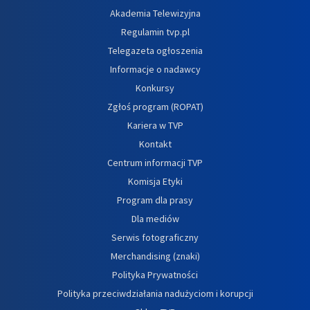
Akademia Telewizyjna
Regulamin tvp.pl
Telegazeta ogłoszenia
Informacje o nadawcy
Konkursy
Zgłoś program (ROPAT)
Kariera w TVP
Kontakt
Centrum informacji TVP
Komisja Etyki
Program dla prasy
Dla mediów
Serwis fotograficzny
Merchandising (znaki)
Polityka Prywatności
Polityka przeciwdziałania nadużyciom i korupcji