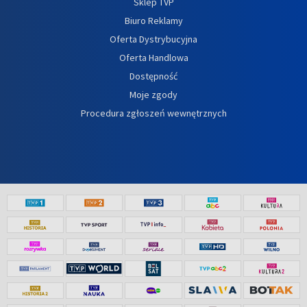
Sklep TVP
Biuro Reklamy
Oferta Dystrybucyjna
Oferta Handlowa
Dostępność
Moje zgody
Procedura zgłoszeń wewnętrznych