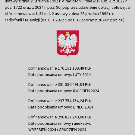
ustawy z dnia 29 grudnia 1992 r. o radiofonii i telewizji (Dz. U. z 2022 r.
poz. 1722 oraz z 2024 r. poz. 96) poprzez udzielenie dotacji celowej, o
której mowa w art. 31 ust. 2 ustawy z dnia 29 grudnia 1992 r. o
radiofonii i telewizji (Dz. U. z 2022 r. poz. 1722 oraz z 2024 r. poz. 96)
Dofinansowanie 170 151 199,48 PLN
Data podpisania umowy: LUTY 2024
Dofinansowanie 391 856 491,84 PLN
Data podpisania umowy: KWIECIEŃ 2024
Dofinansowanie 237 754 754,24 PLN
Data podpisania umowy: LIPIEC 2024
Dofinansowanie 290 817 240,00 PLN
Data podpisania umowy i aneksów:
WRZESIEŃ 2024 i GRUDZIEŃ 2024