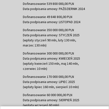
Dofinansowanie 539 800 000,00 PLN
Data podpisania umowy: PAŹDZIERNIK 2024
Dofinansowanie 49 848 800,00 PLN
Data podpisania umowy: LISTOPAD 2024
Dofinansowanie 350 000 000,00 PLN
Data podpisania umowy: STYCZEŃ 2025
(wpłaty styczeń 90 mln, luty 130 mln,
marzec 130 mln)
Dofinansowanie 300 000 000,00 PLN
Data podpisania umowy: KWIECIEŃ 2025
(wpłaty kwiecień 150 mln, maj 140 mln,
czerwiec 10 mln)
Dofinansowanie 170 000 000,00 PLN
Data podpisania umowy: LIPIEC 2025
(wpłaty lipiec 160 mln, sierpień 10 mln)
Dofinansowanie 60 000 000,00 PLN
Data podpisania umowy: SIERPIEŃ 2025
(wpłata wrzesień 60 mln)