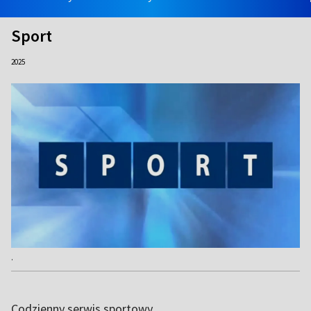
Sport
2025
.
Codzienny serwis sportowy