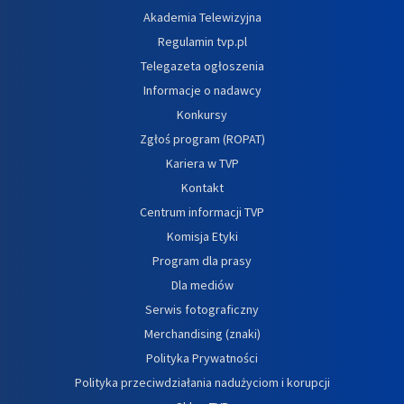
Akademia Telewizyjna
Regulamin tvp.pl
Telegazeta ogłoszenia
Informacje o nadawcy
Konkursy
Zgłoś program (ROPAT)
Kariera w TVP
Kontakt
Centrum informacji TVP
Komisja Etyki
Program dla prasy
Dla mediów
Serwis fotograficzny
Merchandising (znaki)
Polityka Prywatności
Polityka przeciwdziałania nadużyciom i korupcji