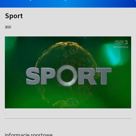
Sport
2025
.
informacje sportowe