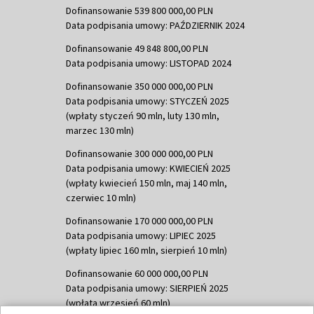
Dofinansowanie 539 800 000,00 PLN
Data podpisania umowy: PAŹDZIERNIK 2024
Dofinansowanie 49 848 800,00 PLN
Data podpisania umowy: LISTOPAD 2024
Dofinansowanie 350 000 000,00 PLN
Data podpisania umowy: STYCZEŃ 2025
(wpłaty styczeń 90 mln, luty 130 mln,
marzec 130 mln)
Dofinansowanie 300 000 000,00 PLN
Data podpisania umowy: KWIECIEŃ 2025
(wpłaty kwiecień 150 mln, maj 140 mln,
czerwiec 10 mln)
Dofinansowanie 170 000 000,00 PLN
Data podpisania umowy: LIPIEC 2025
(wpłaty lipiec 160 mln, sierpień 10 mln)
Dofinansowanie 60 000 000,00 PLN
Data podpisania umowy: SIERPIEŃ 2025
(wpłata wrzesień 60 mln)