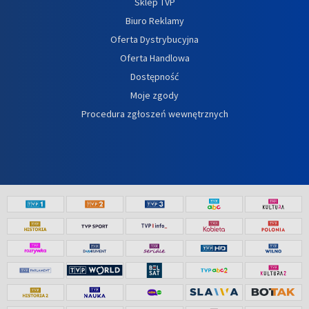
Sklep TVP
Biuro Reklamy
Oferta Dystrybucyjna
Oferta Handlowa
Dostępność
Moje zgody
Procedura zgłoszeń wewnętrznych