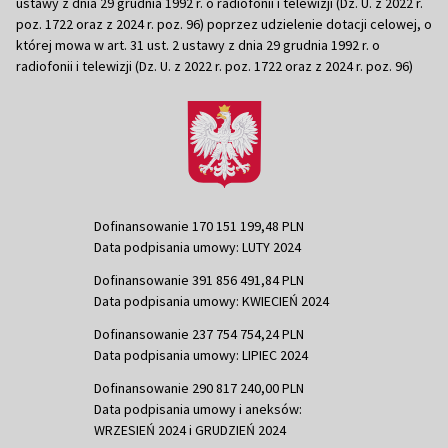
ustawy z dnia 29 grudnia 1992 r. o radiofonii i telewizji (Dz. U. z 2022 r.
poz. 1722 oraz z 2024 r. poz. 96) poprzez udzielenie dotacji celowej, o
której mowa w art. 31 ust. 2 ustawy z dnia 29 grudnia 1992 r. o
radiofonii i telewizji (Dz. U. z 2022 r. poz. 1722 oraz z 2024 r. poz. 96)
Dofinansowanie 170 151 199,48 PLN
Data podpisania umowy: LUTY 2024
Dofinansowanie 391 856 491,84 PLN
Data podpisania umowy: KWIECIEŃ 2024
Dofinansowanie 237 754 754,24 PLN
Data podpisania umowy: LIPIEC 2024
Dofinansowanie 290 817 240,00 PLN
Data podpisania umowy i aneksów:
WRZESIEŃ 2024 i GRUDZIEŃ 2024