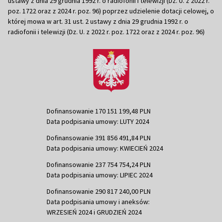
ustawy z dnia 29 grudnia 1992 r. o radiofonii i telewizji (Dz. U. z 2022 r.
poz. 1722 oraz z 2024 r. poz. 96) poprzez udzielenie dotacji celowej, o
której mowa w art. 31 ust. 2 ustawy z dnia 29 grudnia 1992 r. o
radiofonii i telewizji (Dz. U. z 2022 r. poz. 1722 oraz z 2024 r. poz. 96)
Dofinansowanie 170 151 199,48 PLN
Data podpisania umowy: LUTY 2024
Dofinansowanie 391 856 491,84 PLN
Data podpisania umowy: KWIECIEŃ 2024
Dofinansowanie 237 754 754,24 PLN
Data podpisania umowy: LIPIEC 2024
Dofinansowanie 290 817 240,00 PLN
Data podpisania umowy i aneksów:
WRZESIEŃ 2024 i GRUDZIEŃ 2024