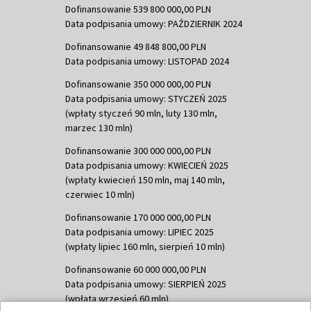
Dofinansowanie 539 800 000,00 PLN
Data podpisania umowy: PAŹDZIERNIK 2024
Dofinansowanie 49 848 800,00 PLN
Data podpisania umowy: LISTOPAD 2024
Dofinansowanie 350 000 000,00 PLN
Data podpisania umowy: STYCZEŃ 2025
(wpłaty styczeń 90 mln, luty 130 mln,
marzec 130 mln)
Dofinansowanie 300 000 000,00 PLN
Data podpisania umowy: KWIECIEŃ 2025
(wpłaty kwiecień 150 mln, maj 140 mln,
czerwiec 10 mln)
Dofinansowanie 170 000 000,00 PLN
Data podpisania umowy: LIPIEC 2025
(wpłaty lipiec 160 mln, sierpień 10 mln)
Dofinansowanie 60 000 000,00 PLN
Data podpisania umowy: SIERPIEŃ 2025
(wpłata wrzesień 60 mln)