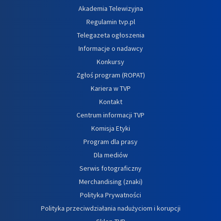
Akademia Telewizyjna
Regulamin tvp.pl
Telegazeta ogłoszenia
Informacje o nadawcy
Konkursy
Zgłoś program (ROPAT)
Kariera w TVP
Kontakt
Centrum informacji TVP
Komisja Etyki
Program dla prasy
Dla mediów
Serwis fotograficzny
Merchandising (znaki)
Polityka Prywatności
Polityka przeciwdziałania nadużyciom i korupcji