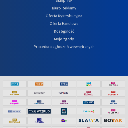
Sklep TVP
Biuro Reklamy
Oferta Dystrybucyjna
Oferta Handlowa
Dostępność
Moje zgody
Procedura zgłoszeń wewnętrznych