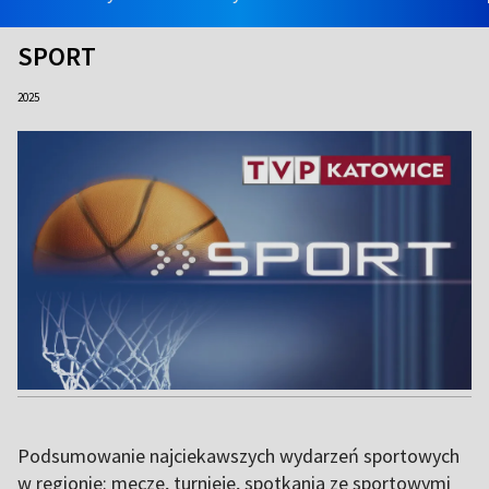
SPORT
2025
Podsumowanie najciekawszych wydarzeń sportowych
w regionie: mecze, turnieje, spotkania ze sportowymi