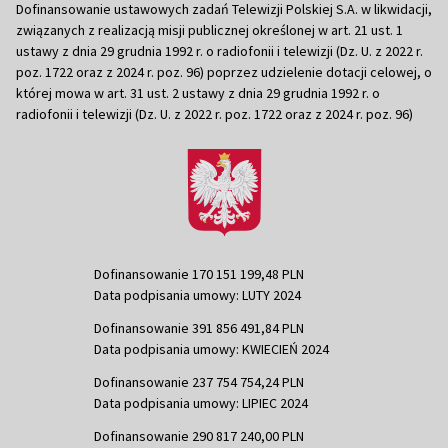
Dofinansowanie ustawowych zadań Telewizji Polskiej S.A. w likwidacji,
związanych z realizacją misji publicznej określonej w art. 21 ust. 1
ustawy z dnia 29 grudnia 1992 r. o radiofonii i telewizji (Dz. U. z 2022 r.
poz. 1722 oraz z 2024 r. poz. 96) poprzez udzielenie dotacji celowej, o
której mowa w art. 31 ust. 2 ustawy z dnia 29 grudnia 1992 r. o
radiofonii i telewizji (Dz. U. z 2022 r. poz. 1722 oraz z 2024 r. poz. 96)
Dofinansowanie 170 151 199,48 PLN
Data podpisania umowy: LUTY 2024
Dofinansowanie 391 856 491,84 PLN
Data podpisania umowy: KWIECIEŃ 2024
Dofinansowanie 237 754 754,24 PLN
Data podpisania umowy: LIPIEC 2024
Dofinansowanie 290 817 240,00 PLN