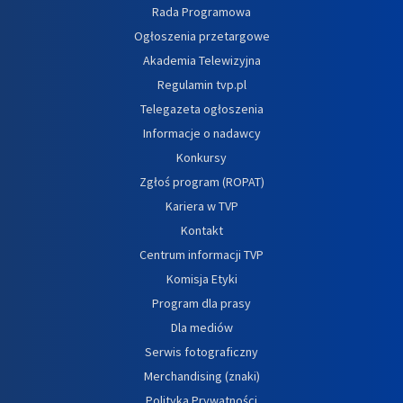
Rada Programowa
Ogłoszenia przetargowe
Akademia Telewizyjna
Regulamin tvp.pl
Telegazeta ogłoszenia
Informacje o nadawcy
Konkursy
Zgłoś program (ROPAT)
Kariera w TVP
Kontakt
Centrum informacji TVP
Komisja Etyki
Program dla prasy
Dla mediów
Serwis fotograficzny
Merchandising (znaki)
Polityka Prywatności