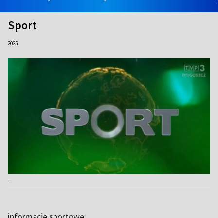
Sport
2025
.
informacje sportowe