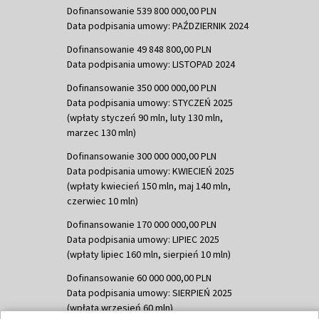
Dofinansowanie 539 800 000,00 PLN
Data podpisania umowy: PAŹDZIERNIK 2024
Dofinansowanie 49 848 800,00 PLN
Data podpisania umowy: LISTOPAD 2024
Dofinansowanie 350 000 000,00 PLN
Data podpisania umowy: STYCZEŃ 2025
(wpłaty styczeń 90 mln, luty 130 mln,
marzec 130 mln)
Dofinansowanie 300 000 000,00 PLN
Data podpisania umowy: KWIECIEŃ 2025
(wpłaty kwiecień 150 mln, maj 140 mln,
czerwiec 10 mln)
Dofinansowanie 170 000 000,00 PLN
Data podpisania umowy: LIPIEC 2025
(wpłaty lipiec 160 mln, sierpień 10 mln)
Dofinansowanie 60 000 000,00 PLN
Data podpisania umowy: SIERPIEŃ 2025
(wpłata wrzesień 60 mln)