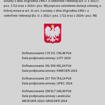
ustawy z dnia 29 grudnia 1992 r. o radiofonii i telewizji (Dz. U. z 2022 r.
poz. 1722 oraz z 2024 r. poz. 96) poprzez udzielenie dotacji celowej, o
której mowa w art. 31 ust. 2 ustawy z dnia 29 grudnia 1992 r. o
radiofonii i telewizji (Dz. U. z 2022 r. poz. 1722 oraz z 2024 r. poz. 96)
Dofinansowanie 170 151 199,48 PLN
Data podpisania umowy: LUTY 2024
Dofinansowanie 391 856 491,84 PLN
Data podpisania umowy: KWIECIEŃ 2024
Dofinansowanie 237 754 754,24 PLN
Data podpisania umowy: LIPIEC 2024
Dofinansowanie 290 817 240,00 PLN
Data podpisania umowy i aneksów:
WRZESIEŃ 2024 i GRUDZIEŃ 2024