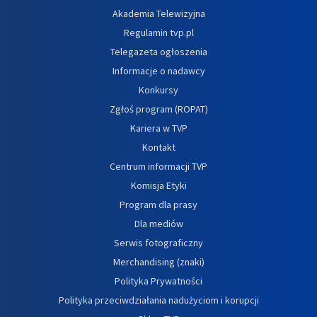
Akademia Telewizyjna
Regulamin tvp.pl
Telegazeta ogłoszenia
Informacje o nadawcy
Konkursy
Zgłoś program (ROPAT)
Kariera w TVP
Kontakt
Centrum informacji TVP
Komisja Etyki
Program dla prasy
Dla mediów
Serwis fotograficzny
Merchandising (znaki)
Polityka Prywatności
Polityka przeciwdziałania nadużyciom i korupcji