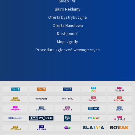
Sklep TVP
Biuro Reklamy
Oferta Dystrybucyjna
Oferta Handlowa
Dostępność
Moje zgody
Procedura zgłoszeń wewnętrznych