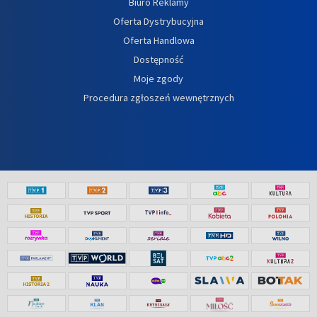
Biuro Reklamy
Oferta Dystrybucyjna
Oferta Handlowa
Dostępność
Moje zgody
Procedura zgłoszeń wewnętrznych