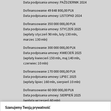
Data podpisania umowy: PAŹDZIERNIK 2024
Dofinansowanie 49 848 800,00 PLN
Data podpisania umowy: LISTOPAD 2024
Dofinansowanie 350 000 000,00 PLN
Data podpisania umowy: STYCZEŃ 2025
(wpłaty styczeń 90 mln, luty 130 mln,
marzec 130 mln)
Dofinansowanie 300 000 000,00 PLN
Data podpisania umowy: KWIECIEŃ 2025
(wpłaty kwiecień 150 mln, maj 140 mln,
czerwiec 10 mln)
Dofinansowanie 170 000 000,00 PLN
Data podpisania umowy: LIPIEC 2025
(wpłaty lipiec 160 mln, sierpień 10 mln)
Dofinansowanie 60 000 000,00 PLN
Data podpisania umowy: SIERPIEŃ 2025
(wpłata wrzesień 60 mln)
Szanujemy Twoją prywatność
Dofinansowanie 635 783 051,21 PLN