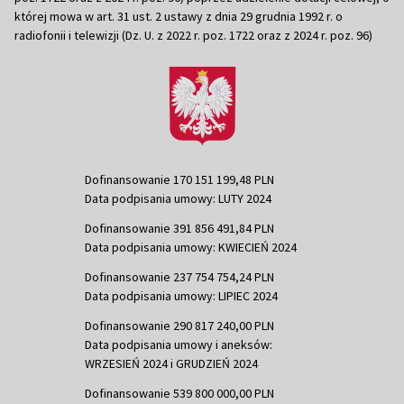
której mowa w art. 31 ust. 2 ustawy z dnia 29 grudnia 1992 r. o
radiofonii i telewizji (Dz. U. z 2022 r. poz. 1722 oraz z 2024 r. poz. 96)
Dofinansowanie 170 151 199,48 PLN
Data podpisania umowy: LUTY 2024
Dofinansowanie 391 856 491,84 PLN
Data podpisania umowy: KWIECIEŃ 2024
Dofinansowanie 237 754 754,24 PLN
Data podpisania umowy: LIPIEC 2024
Dofinansowanie 290 817 240,00 PLN
Data podpisania umowy i aneksów:
WRZESIEŃ 2024 i GRUDZIEŃ 2024
Dofinansowanie 539 800 000,00 PLN