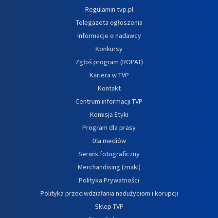
Regulamin tvp.pl
Telegazeta ogłoszenia
Informacje o nadawcy
Konkursy
Zgłoś program (ROPAT)
Kariera w TVP
Kontakt
Centrum informacji TVP
Komisja Etyki
Program dla prasy
Dla mediów
Serwis fotograficzny
Merchandising (znaki)
Polityka Prywatności
Polityka przeciwdziałania nadużyciom i korupcji
Sklep TVP