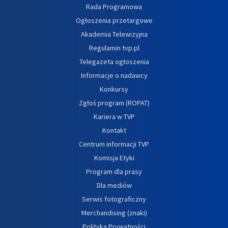
Rada Programowa
Ogłoszenia przetargowe
Akademia Telewizyjna
Regulamin tvp.pl
Telegazeta ogłoszenia
Informacje o nadawcy
Konkursy
Zgłoś program (ROPAT)
Kariera w TVP
Kontakt
Centrum informacji TVP
Komisja Etyki
Program dla prasy
Dla mediów
Serwis fotograficzny
Merchandising (znaki)
Polityka Prywatności