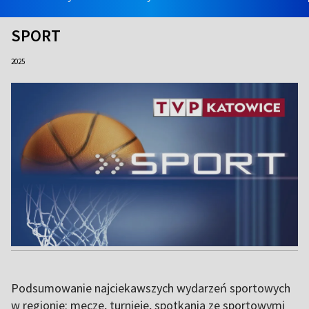
SPORT
2025
Podsumowanie najciekawszych wydarzeń sportowych
w regionie: mecze, turnieje, spotkania ze sportowymi