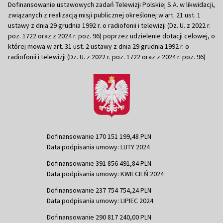
Dofinansowanie ustawowych zadań Telewizji Polskiej S.A. w likwidacji,
związanych z realizacją misji publicznej określonej w art. 21 ust. 1
ustawy z dnia 29 grudnia 1992 r. o radiofonii i telewizji (Dz. U. z 2022 r.
poz. 1722 oraz z 2024 r. poz. 96) poprzez udzielenie dotacji celowej, o
której mowa w art. 31 ust. 2 ustawy z dnia 29 grudnia 1992 r. o
radiofonii i telewizji (Dz. U. z 2022 r. poz. 1722 oraz z 2024 r. poz. 96)
Dofinansowanie 170 151 199,48 PLN
Data podpisania umowy: LUTY 2024
Dofinansowanie 391 856 491,84 PLN
Data podpisania umowy: KWIECIEŃ 2024
Dofinansowanie 237 754 754,24 PLN
Data podpisania umowy: LIPIEC 2024
Dofinansowanie 290 817 240,00 PLN