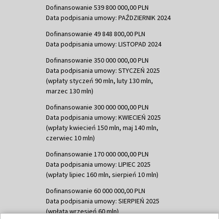
Dofinansowanie 539 800 000,00 PLN
Data podpisania umowy: PAŹDZIERNIK 2024
Dofinansowanie 49 848 800,00 PLN
Data podpisania umowy: LISTOPAD 2024
Dofinansowanie 350 000 000,00 PLN
Data podpisania umowy: STYCZEŃ 2025
(wpłaty styczeń 90 mln, luty 130 mln,
marzec 130 mln)
Dofinansowanie 300 000 000,00 PLN
Data podpisania umowy: KWIECIEŃ 2025
(wpłaty kwiecień 150 mln, maj 140 mln,
czerwiec 10 mln)
Dofinansowanie 170 000 000,00 PLN
Data podpisania umowy: LIPIEC 2025
(wpłaty lipiec 160 mln, sierpień 10 mln)
Dofinansowanie 60 000 000,00 PLN
Data podpisania umowy: SIERPIEŃ 2025
(wpłata wrzesień 60 mln)