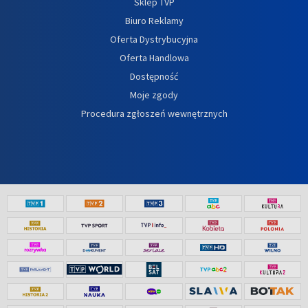
Sklep TVP
Biuro Reklamy
Oferta Dystrybucyjna
Oferta Handlowa
Dostępność
Moje zgody
Procedura zgłoszeń wewnętrznych