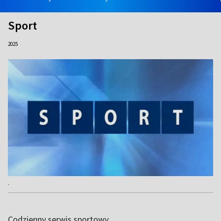
Sport
2025
.
Codzienny serwis sportowy