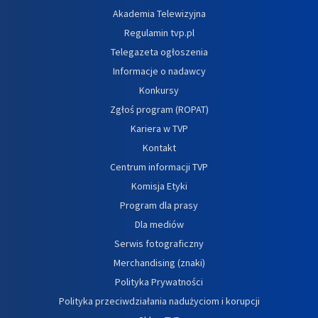
Akademia Telewizyjna
Regulamin tvp.pl
Telegazeta ogłoszenia
Informacje o nadawcy
Konkursy
Zgłoś program (ROPAT)
Kariera w TVP
Kontakt
Centrum informacji TVP
Komisja Etyki
Program dla prasy
Dla mediów
Serwis fotograficzny
Merchandising (znaki)
Polityka Prywatności
Polityka przeciwdziałania nadużyciom i korupcji