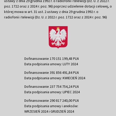
ustawy z dnia 29 grudnia 1992 r. o radiofonii i telewizji (Dz. U. z 2022 r.
poz. 1722 oraz z 2024 r. poz. 96) poprzez udzielenie dotacji celowej, o
której mowa w art. 31 ust. 2 ustawy z dnia 29 grudnia 1992 r. o
radiofonii i telewizji (Dz. U. z 2022 r. poz. 1722 oraz z 2024 r. poz. 96)
Dofinansowanie 170 151 199,48 PLN
Data podpisania umowy: LUTY 2024
Dofinansowanie 391 856 491,84 PLN
Data podpisania umowy: KWIECIEŃ 2024
Dofinansowanie 237 754 754,24 PLN
Data podpisania umowy: LIPIEC 2024
Dofinansowanie 290 817 240,00 PLN
Data podpisania umowy i aneksów:
WRZESIEŃ 2024 i GRUDZIEŃ 2024