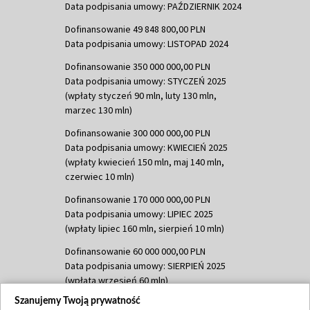
Data podpisania umowy: PAŹDZIERNIK 2024
Dofinansowanie 49 848 800,00 PLN
Data podpisania umowy: LISTOPAD 2024
Dofinansowanie 350 000 000,00 PLN
Data podpisania umowy: STYCZEŃ 2025
(wpłaty styczeń 90 mln, luty 130 mln,
marzec 130 mln)
Dofinansowanie 300 000 000,00 PLN
Data podpisania umowy: KWIECIEŃ 2025
(wpłaty kwiecień 150 mln, maj 140 mln,
czerwiec 10 mln)
Dofinansowanie 170 000 000,00 PLN
Data podpisania umowy: LIPIEC 2025
(wpłaty lipiec 160 mln, sierpień 10 mln)
Dofinansowanie 60 000 000,00 PLN
Data podpisania umowy: SIERPIEŃ 2025
(wpłata wrzesień 60 mln)
Szanujemy Twoją prywatność
Dofinansowanie 635 783 051,21 PLN