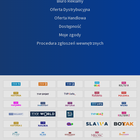
Biuro Reklamy
Oferta Dystrybucyjna
Oferta Handlowa
Dostępność
Moje zgody
Procedura zgłoszeń wewnętrznych