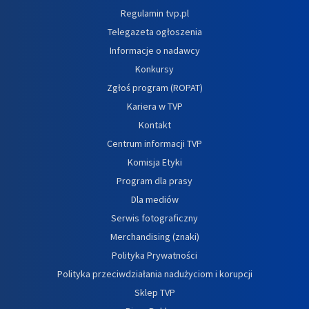
Regulamin tvp.pl
Telegazeta ogłoszenia
Informacje o nadawcy
Konkursy
Zgłoś program (ROPAT)
Kariera w TVP
Kontakt
Centrum informacji TVP
Komisja Etyki
Program dla prasy
Dla mediów
Serwis fotograficzny
Merchandising (znaki)
Polityka Prywatności
Polityka przeciwdziałania nadużyciom i korupcji
Sklep TVP