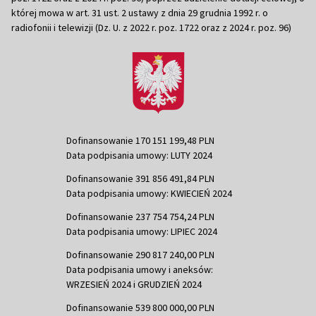
której mowa w art. 31 ust. 2 ustawy z dnia 29 grudnia 1992 r. o
radiofonii i telewizji (Dz. U. z 2022 r. poz. 1722 oraz z 2024 r. poz. 96)
Dofinansowanie 170 151 199,48 PLN
Data podpisania umowy: LUTY 2024
Dofinansowanie 391 856 491,84 PLN
Data podpisania umowy: KWIECIEŃ 2024
Dofinansowanie 237 754 754,24 PLN
Data podpisania umowy: LIPIEC 2024
Dofinansowanie 290 817 240,00 PLN
Data podpisania umowy i aneksów:
WRZESIEŃ 2024 i GRUDZIEŃ 2024
Dofinansowanie 539 800 000,00 PLN