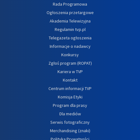
Rada Programowa
Ogłoszenia przetargowe
Akademia Telewizyjna
Regulamin tvp.pl
Telegazeta ogłoszenia
Informacje o nadawcy
Konkursy
Zgłoś program (ROPAT)
Kariera w TVP
Kontakt
Centrum informacji TVP
Komisja Etyki
Program dla prasy
Dla mediów
Serwis fotograficzny
Merchandising (znaki)
Polityka Prywatności