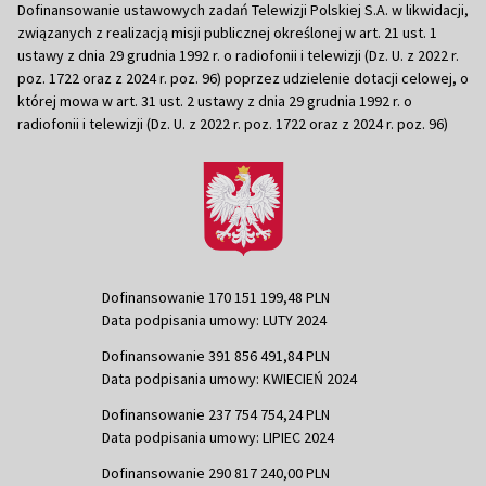
Dofinansowanie ustawowych zadań Telewizji Polskiej S.A. w likwidacji,
związanych z realizacją misji publicznej określonej w art. 21 ust. 1
ustawy z dnia 29 grudnia 1992 r. o radiofonii i telewizji (Dz. U. z 2022 r.
poz. 1722 oraz z 2024 r. poz. 96) poprzez udzielenie dotacji celowej, o
której mowa w art. 31 ust. 2 ustawy z dnia 29 grudnia 1992 r. o
radiofonii i telewizji (Dz. U. z 2022 r. poz. 1722 oraz z 2024 r. poz. 96)
Dofinansowanie 170 151 199,48 PLN
Data podpisania umowy: LUTY 2024
Dofinansowanie 391 856 491,84 PLN
Data podpisania umowy: KWIECIEŃ 2024
Dofinansowanie 237 754 754,24 PLN
Data podpisania umowy: LIPIEC 2024
Dofinansowanie 290 817 240,00 PLN