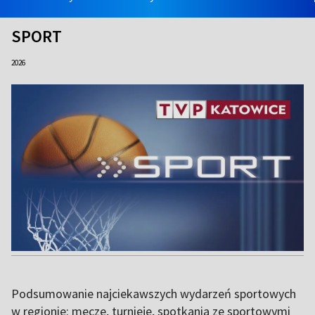
SPORT
2026
Podsumowanie najciekawszych wydarzeń sportowych
w regionie: mecze, turnieje, spotkania ze sportowymi