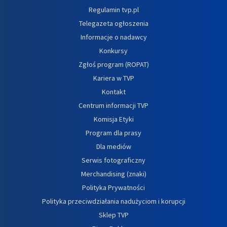
Regulamin tvp.pl
Telegazeta ogłoszenia
Informacje o nadawcy
Konkursy
Zgłoś program (ROPAT)
Kariera w TVP
Kontakt
Centrum informacji TVP
Komisja Etyki
Program dla prasy
Dla mediów
Serwis fotograficzny
Merchandising (znaki)
Polityka Prywatności
Polityka przeciwdziałania nadużyciom i korupcji
Sklep TVP