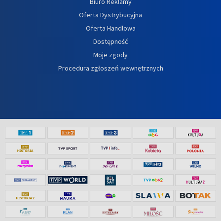
Biuro Reklamy
Oferta Dystrybucyjna
Oferta Handlowa
Dostępność
Moje zgody
Procedura zgłoszeń wewnętrznych