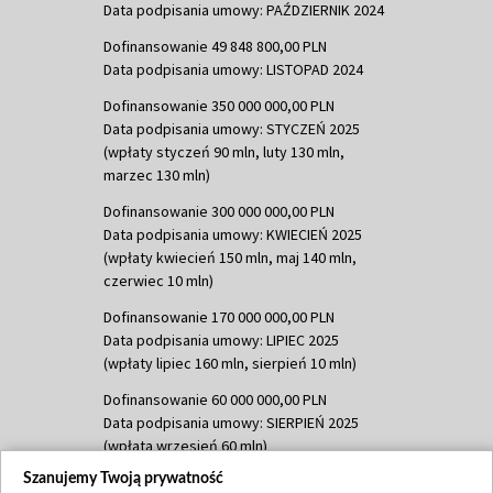
Data podpisania umowy: PAŹDZIERNIK 2024
Dofinansowanie 49 848 800,00 PLN
Data podpisania umowy: LISTOPAD 2024
Dofinansowanie 350 000 000,00 PLN
Data podpisania umowy: STYCZEŃ 2025
(wpłaty styczeń 90 mln, luty 130 mln,
marzec 130 mln)
Dofinansowanie 300 000 000,00 PLN
Data podpisania umowy: KWIECIEŃ 2025
(wpłaty kwiecień 150 mln, maj 140 mln,
czerwiec 10 mln)
Dofinansowanie 170 000 000,00 PLN
Data podpisania umowy: LIPIEC 2025
(wpłaty lipiec 160 mln, sierpień 10 mln)
Dofinansowanie 60 000 000,00 PLN
Data podpisania umowy: SIERPIEŃ 2025
(wpłata wrzesień 60 mln)
Szanujemy Twoją prywatność
Dofinansowanie 635 783 051,21 PLN