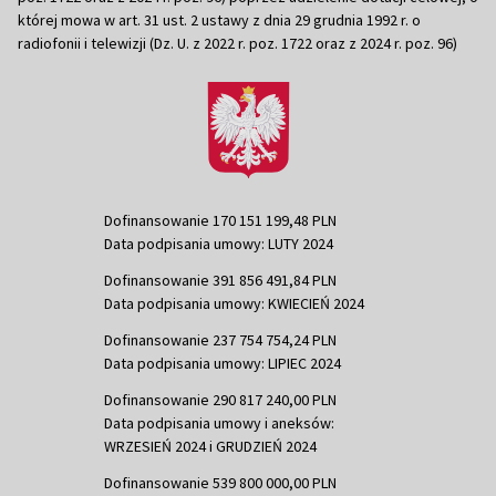
której mowa w art. 31 ust. 2 ustawy z dnia 29 grudnia 1992 r. o
radiofonii i telewizji (Dz. U. z 2022 r. poz. 1722 oraz z 2024 r. poz. 96)
Dofinansowanie 170 151 199,48 PLN
Data podpisania umowy: LUTY 2024
Dofinansowanie 391 856 491,84 PLN
Data podpisania umowy: KWIECIEŃ 2024
Dofinansowanie 237 754 754,24 PLN
Data podpisania umowy: LIPIEC 2024
Dofinansowanie 290 817 240,00 PLN
Data podpisania umowy i aneksów:
WRZESIEŃ 2024 i GRUDZIEŃ 2024
Dofinansowanie 539 800 000,00 PLN