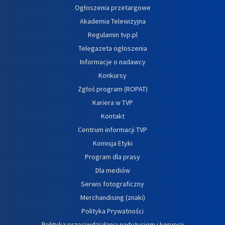
Ogłoszenia przetargowe
Akademia Telewizyjna
Regulamin tvp.pl
Telegazeta ogłoszenia
Informacje o nadawcy
Konkursy
Zgłoś program (ROPAT)
Kariera w TVP
Kontakt
Centrum informacji TVP
Komisja Etyki
Program dla prasy
Dla mediów
Serwis fotograficzny
Merchandising (znaki)
Polityka Prywatności
Polityka przeciwdziałania nadużyciom i korupcji