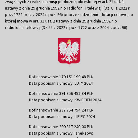
związanych z realizacją misji publicznej określonej w art. 21 ust. 1
ustawy z dnia 29 grudnia 1992 r. o radiofonii i telewizji (Dz. U. z 2022 r.
poz. 1722 oraz z 2024 r. poz. 96) poprzez udzielenie dotacji celowej, o
której mowa w art. 31 ust. 2 ustawy z dnia 29 grudnia 1992 r. o
radiofonii i telewizji (Dz. U. z 2022 r. poz. 1722 oraz z 2024 r. poz. 96)
Dofinansowanie 170 151 199,48 PLN
Data podpisania umowy: LUTY 2024
Dofinansowanie 391 856 491,84 PLN
Data podpisania umowy: KWIECIEŃ 2024
Dofinansowanie 237 754 754,24 PLN
Data podpisania umowy: LIPIEC 2024
Dofinansowanie 290 817 240,00 PLN
Data podpisania umowy i aneksów: