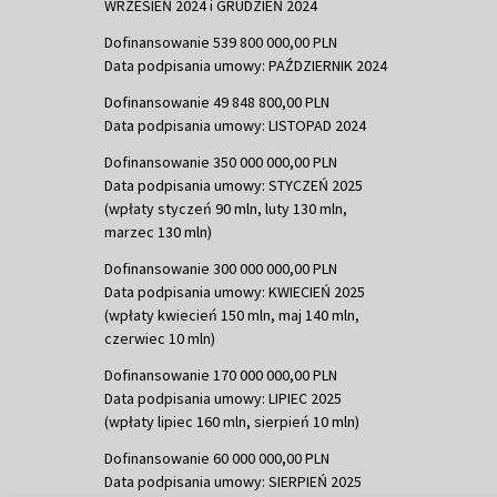
WRZESIEŃ 2024 i GRUDZIEŃ 2024
Dofinansowanie 539 800 000,00 PLN
Data podpisania umowy: PAŹDZIERNIK 2024
Dofinansowanie 49 848 800,00 PLN
Data podpisania umowy: LISTOPAD 2024
Dofinansowanie 350 000 000,00 PLN
Data podpisania umowy: STYCZEŃ 2025
(wpłaty styczeń 90 mln, luty 130 mln,
marzec 130 mln)
Dofinansowanie 300 000 000,00 PLN
Data podpisania umowy: KWIECIEŃ 2025
(wpłaty kwiecień 150 mln, maj 140 mln,
czerwiec 10 mln)
Dofinansowanie 170 000 000,00 PLN
Data podpisania umowy: LIPIEC 2025
(wpłaty lipiec 160 mln, sierpień 10 mln)
Dofinansowanie 60 000 000,00 PLN
Data podpisania umowy: SIERPIEŃ 2025