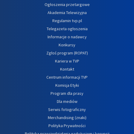
Ogłoszenia przetargowe
Akademia Telewizyjna
Regulamin tvp.pl
Telegazeta ogłoszenia
Informacje o nadawcy
Konkursy
Zgłoś program (ROPAT)
Kariera w TVP
Kontakt
Centrum informacji TVP
Komisja Etyki
Program dla prasy
Dla mediów
Serwis fotograficzny
Merchandising (znaki)
Polityka Prywatności
Polityka przeciwdziałania nadużyciom i korupcji