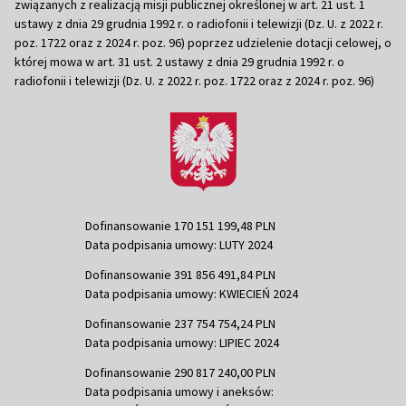
związanych z realizacją misji publicznej określonej w art. 21 ust. 1
ustawy z dnia 29 grudnia 1992 r. o radiofonii i telewizji (Dz. U. z 2022 r.
poz. 1722 oraz z 2024 r. poz. 96) poprzez udzielenie dotacji celowej, o
której mowa w art. 31 ust. 2 ustawy z dnia 29 grudnia 1992 r. o
radiofonii i telewizji (Dz. U. z 2022 r. poz. 1722 oraz z 2024 r. poz. 96)
Dofinansowanie 170 151 199,48 PLN
Data podpisania umowy: LUTY 2024
Dofinansowanie 391 856 491,84 PLN
Data podpisania umowy: KWIECIEŃ 2024
Dofinansowanie 237 754 754,24 PLN
Data podpisania umowy: LIPIEC 2024
Dofinansowanie 290 817 240,00 PLN
Data podpisania umowy i aneksów: