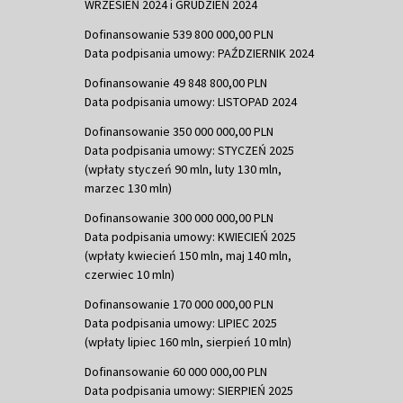
WRZESIEŃ 2024 i GRUDZIEŃ 2024
Dofinansowanie 539 800 000,00 PLN
Data podpisania umowy: PAŹDZIERNIK 2024
Dofinansowanie 49 848 800,00 PLN
Data podpisania umowy: LISTOPAD 2024
Dofinansowanie 350 000 000,00 PLN
Data podpisania umowy: STYCZEŃ 2025
(wpłaty styczeń 90 mln, luty 130 mln,
marzec 130 mln)
Dofinansowanie 300 000 000,00 PLN
Data podpisania umowy: KWIECIEŃ 2025
(wpłaty kwiecień 150 mln, maj 140 mln,
czerwiec 10 mln)
Dofinansowanie 170 000 000,00 PLN
Data podpisania umowy: LIPIEC 2025
(wpłaty lipiec 160 mln, sierpień 10 mln)
Dofinansowanie 60 000 000,00 PLN
Data podpisania umowy: SIERPIEŃ 2025