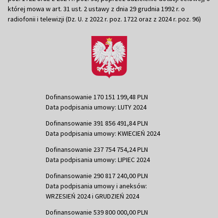
której mowa w art. 31 ust. 2 ustawy z dnia 29 grudnia 1992 r. o
radiofonii i telewizji (Dz. U. z 2022 r. poz. 1722 oraz z 2024 r. poz. 96)
Dofinansowanie 170 151 199,48 PLN
Data podpisania umowy: LUTY 2024
Dofinansowanie 391 856 491,84 PLN
Data podpisania umowy: KWIECIEŃ 2024
Dofinansowanie 237 754 754,24 PLN
Data podpisania umowy: LIPIEC 2024
Dofinansowanie 290 817 240,00 PLN
Data podpisania umowy i aneksów:
WRZESIEŃ 2024 i GRUDZIEŃ 2024
Dofinansowanie 539 800 000,00 PLN