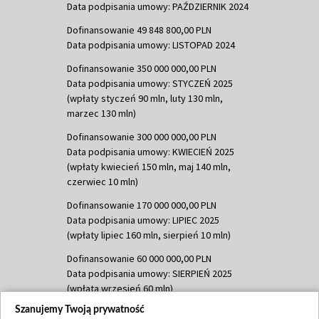
Data podpisania umowy: PAŹDZIERNIK 2024
Dofinansowanie 49 848 800,00 PLN
Data podpisania umowy: LISTOPAD 2024
Dofinansowanie 350 000 000,00 PLN
Data podpisania umowy: STYCZEŃ 2025
(wpłaty styczeń 90 mln, luty 130 mln,
marzec 130 mln)
Dofinansowanie 300 000 000,00 PLN
Data podpisania umowy: KWIECIEŃ 2025
(wpłaty kwiecień 150 mln, maj 140 mln,
czerwiec 10 mln)
Dofinansowanie 170 000 000,00 PLN
Data podpisania umowy: LIPIEC 2025
(wpłaty lipiec 160 mln, sierpień 10 mln)
Dofinansowanie 60 000 000,00 PLN
Data podpisania umowy: SIERPIEŃ 2025
(wpłata wrzesień 60 mln)
Szanujemy Twoją prywatność
Dofinansowanie 635 783 051,21 PLN