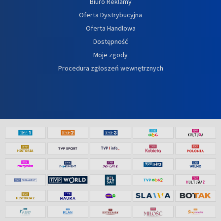
Biuro Reklamy
Oferta Dystrybucyjna
Oferta Handlowa
Dostępność
Moje zgody
Procedura zgłoszeń wewnętrznych