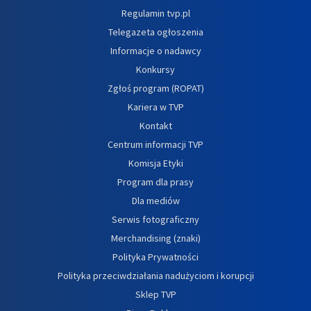
Regulamin tvp.pl
Telegazeta ogłoszenia
Informacje o nadawcy
Konkursy
Zgłoś program (ROPAT)
Kariera w TVP
Kontakt
Centrum informacji TVP
Komisja Etyki
Program dla prasy
Dla mediów
Serwis fotograficzny
Merchandising (znaki)
Polityka Prywatności
Polityka przeciwdziałania nadużyciom i korupcji
Sklep TVP