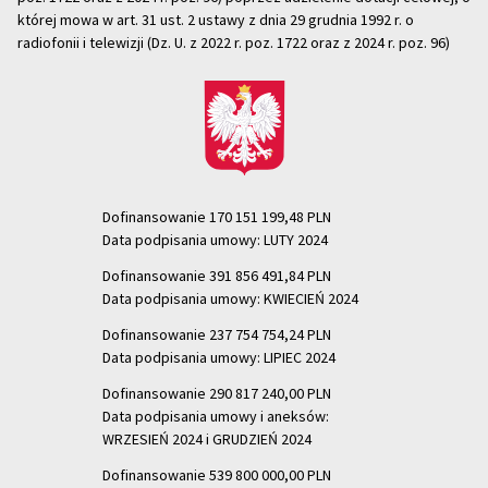
której mowa w art. 31 ust. 2 ustawy z dnia 29 grudnia 1992 r. o
radiofonii i telewizji (Dz. U. z 2022 r. poz. 1722 oraz z 2024 r. poz. 96)
Dofinansowanie 170 151 199,48 PLN
Data podpisania umowy: LUTY 2024
Dofinansowanie 391 856 491,84 PLN
Data podpisania umowy: KWIECIEŃ 2024
Dofinansowanie 237 754 754,24 PLN
Data podpisania umowy: LIPIEC 2024
Dofinansowanie 290 817 240,00 PLN
Data podpisania umowy i aneksów:
WRZESIEŃ 2024 i GRUDZIEŃ 2024
Dofinansowanie 539 800 000,00 PLN