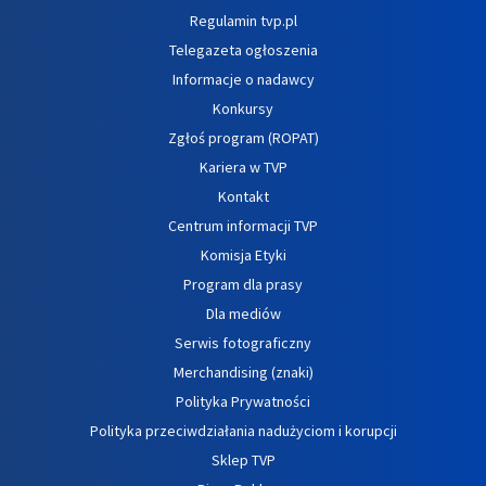
Regulamin tvp.pl
Telegazeta ogłoszenia
Informacje o nadawcy
Konkursy
Zgłoś program (ROPAT)
Kariera w TVP
Kontakt
Centrum informacji TVP
Komisja Etyki
Program dla prasy
Dla mediów
Serwis fotograficzny
Merchandising (znaki)
Polityka Prywatności
Polityka przeciwdziałania nadużyciom i korupcji
Sklep TVP