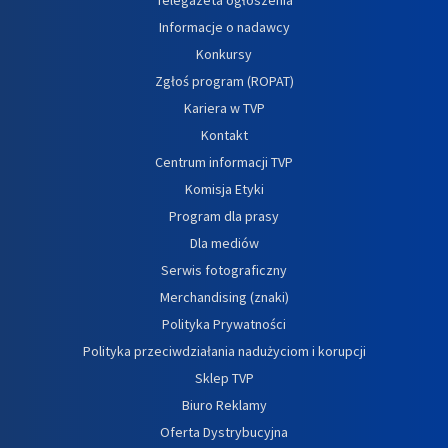
Informacje o nadawcy
Konkursy
Zgłoś program (ROPAT)
Kariera w TVP
Kontakt
Centrum informacji TVP
Komisja Etyki
Program dla prasy
Dla mediów
Serwis fotograficzny
Merchandising (znaki)
Polityka Prywatności
Polityka przeciwdziałania nadużyciom i korupcji
Sklep TVP
Biuro Reklamy
Oferta Dystrybucyjna