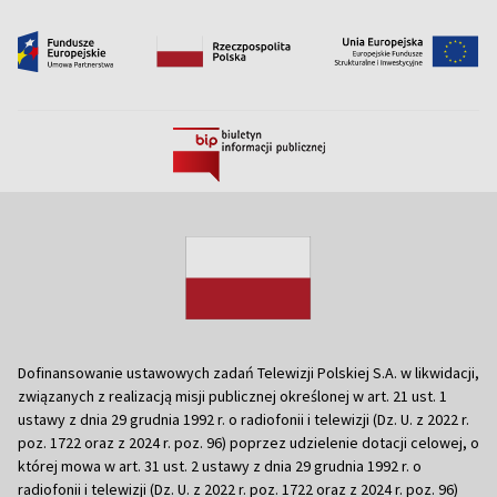
Dofinansowanie ustawowych zadań Telewizji Polskiej S.A. w likwidacji,
związanych z realizacją misji publicznej określonej w art. 21 ust. 1
ustawy z dnia 29 grudnia 1992 r. o radiofonii i telewizji (Dz. U. z 2022 r.
poz. 1722 oraz z 2024 r. poz. 96) poprzez udzielenie dotacji celowej, o
której mowa w art. 31 ust. 2 ustawy z dnia 29 grudnia 1992 r. o
radiofonii i telewizji (Dz. U. z 2022 r. poz. 1722 oraz z 2024 r. poz. 96)