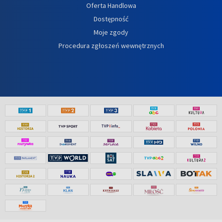
Oferta Handlowa
Dostępność
Moje zgody
Procedura zgłoszeń wewnętrznych