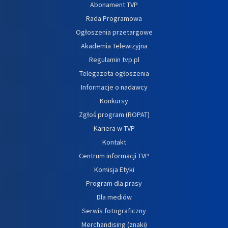
Abonament TVP
Rada Programowa
Ogłoszenia przetargowe
Akademia Telewizyjna
Regulamin tvp.pl
Telegazeta ogłoszenia
Informacje o nadawcy
Konkursy
Zgłoś program (ROPAT)
Kariera w TVP
Kontakt
Centrum informacji TVP
Komisja Etyki
Program dla prasy
Dla mediów
Serwis fotograficzny
Merchandising (znaki)