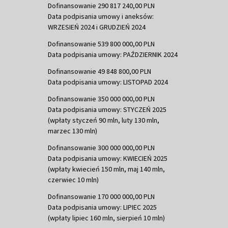
Dofinansowanie 290 817 240,00 PLN
Data podpisania umowy i aneksów:
WRZESIEŃ 2024 i GRUDZIEŃ 2024
Dofinansowanie 539 800 000,00 PLN
Data podpisania umowy: PAŹDZIERNIK 2024
Dofinansowanie 49 848 800,00 PLN
Data podpisania umowy: LISTOPAD 2024
Dofinansowanie 350 000 000,00 PLN
Data podpisania umowy: STYCZEŃ 2025
(wpłaty styczeń 90 mln, luty 130 mln,
marzec 130 mln)
Dofinansowanie 300 000 000,00 PLN
Data podpisania umowy: KWIECIEŃ 2025
(wpłaty kwiecień 150 mln, maj 140 mln,
czerwiec 10 mln)
Dofinansowanie 170 000 000,00 PLN
Data podpisania umowy: LIPIEC 2025
(wpłaty lipiec 160 mln, sierpień 10 mln)