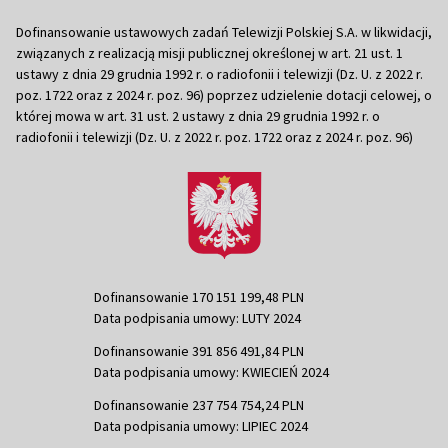
Dofinansowanie ustawowych zadań Telewizji Polskiej S.A. w likwidacji,
związanych z realizacją misji publicznej określonej w art. 21 ust. 1
ustawy z dnia 29 grudnia 1992 r. o radiofonii i telewizji (Dz. U. z 2022 r.
poz. 1722 oraz z 2024 r. poz. 96) poprzez udzielenie dotacji celowej, o
której mowa w art. 31 ust. 2 ustawy z dnia 29 grudnia 1992 r. o
radiofonii i telewizji (Dz. U. z 2022 r. poz. 1722 oraz z 2024 r. poz. 96)
Dofinansowanie 170 151 199,48 PLN
Data podpisania umowy: LUTY 2024
Dofinansowanie 391 856 491,84 PLN
Data podpisania umowy: KWIECIEŃ 2024
Dofinansowanie 237 754 754,24 PLN
Data podpisania umowy: LIPIEC 2024