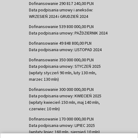
Dofinansowanie 290 817 240,00 PLN
Data podpisania umowy i aneksów:
WRZESIEŃ 2024 i GRUDZIEŃ 2024
Dofinansowanie 539 800 000,00 PLN
Data podpisania umowy: PAŹDZIERNIK 2024
Dofinansowanie 49 848 800,00 PLN
Data podpisania umowy: LISTOPAD 2024
Dofinansowanie 350 000 000,00 PLN
Data podpisania umowy: STYCZEŃ 2025
(wpłaty styczeń 90 mln, luty 130 mln,
marzec 130 mln)
Dofinansowanie 300 000 000,00 PLN
Data podpisania umowy: KWIECIEŃ 2025
(wpłaty kwiecień 150 mln, maj 140 mln,
czerwiec 10 mln)
Dofinansowanie 170 000 000,00 PLN
Data podpisania umowy: LIPIEC 2025
(wpłaty lipiec 160 mln, sierpień 10 mln)