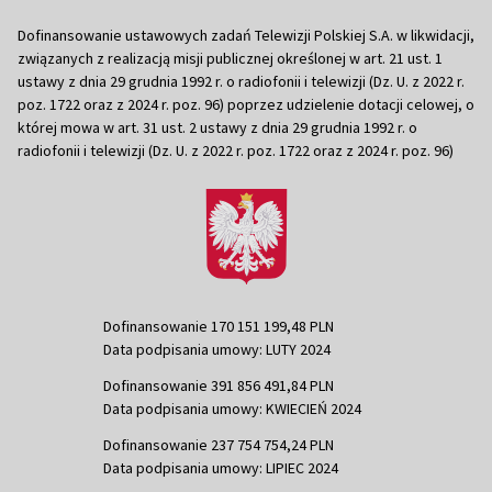
Dofinansowanie ustawowych zadań Telewizji Polskiej S.A. w likwidacji,
związanych z realizacją misji publicznej określonej w art. 21 ust. 1
ustawy z dnia 29 grudnia 1992 r. o radiofonii i telewizji (Dz. U. z 2022 r.
poz. 1722 oraz z 2024 r. poz. 96) poprzez udzielenie dotacji celowej, o
której mowa w art. 31 ust. 2 ustawy z dnia 29 grudnia 1992 r. o
radiofonii i telewizji (Dz. U. z 2022 r. poz. 1722 oraz z 2024 r. poz. 96)
Dofinansowanie 170 151 199,48 PLN
Data podpisania umowy: LUTY 2024
Dofinansowanie 391 856 491,84 PLN
Data podpisania umowy: KWIECIEŃ 2024
Dofinansowanie 237 754 754,24 PLN
Data podpisania umowy: LIPIEC 2024