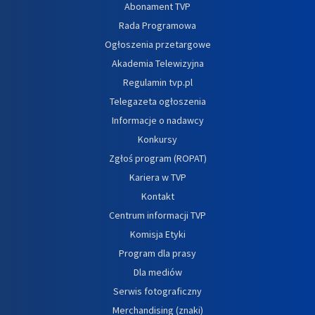
Abonament TVP
Rada Programowa
Ogłoszenia przetargowe
Akademia Telewizyjna
Regulamin tvp.pl
Telegazeta ogłoszenia
Informacje o nadawcy
Konkursy
Zgłoś program (ROPAT)
Kariera w TVP
Kontakt
Centrum informacji TVP
Komisja Etyki
Program dla prasy
Dla mediów
Serwis fotograficzny
Merchandising (znaki)