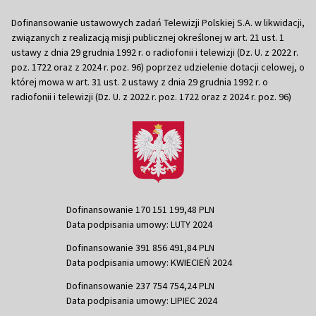
Dofinansowanie ustawowych zadań Telewizji Polskiej S.A. w likwidacji,
związanych z realizacją misji publicznej określonej w art. 21 ust. 1
ustawy z dnia 29 grudnia 1992 r. o radiofonii i telewizji (Dz. U. z 2022 r.
poz. 1722 oraz z 2024 r. poz. 96) poprzez udzielenie dotacji celowej, o
której mowa w art. 31 ust. 2 ustawy z dnia 29 grudnia 1992 r. o
radiofonii i telewizji (Dz. U. z 2022 r. poz. 1722 oraz z 2024 r. poz. 96)
Dofinansowanie 170 151 199,48 PLN
Data podpisania umowy: LUTY 2024
Dofinansowanie 391 856 491,84 PLN
Data podpisania umowy: KWIECIEŃ 2024
Dofinansowanie 237 754 754,24 PLN
Data podpisania umowy: LIPIEC 2024