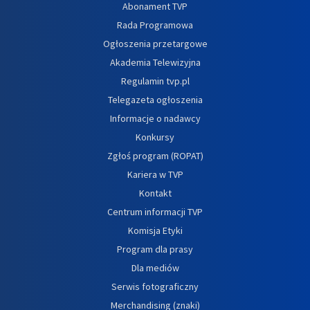
Abonament TVP
Rada Programowa
Ogłoszenia przetargowe
Akademia Telewizyjna
Regulamin tvp.pl
Telegazeta ogłoszenia
Informacje o nadawcy
Konkursy
Zgłoś program (ROPAT)
Kariera w TVP
Kontakt
Centrum informacji TVP
Komisja Etyki
Program dla prasy
Dla mediów
Serwis fotograficzny
Merchandising (znaki)