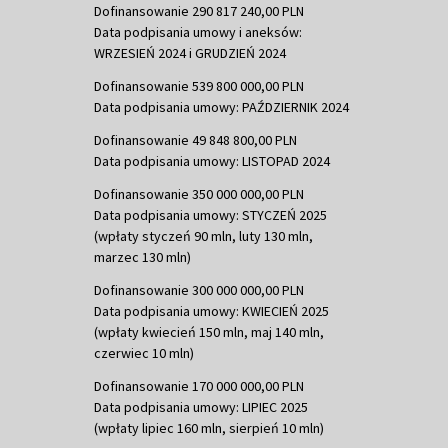
Dofinansowanie 290 817 240,00 PLN
Data podpisania umowy i aneksów:
WRZESIEŃ 2024 i GRUDZIEŃ 2024
Dofinansowanie 539 800 000,00 PLN
Data podpisania umowy: PAŹDZIERNIK 2024
Dofinansowanie 49 848 800,00 PLN
Data podpisania umowy: LISTOPAD 2024
Dofinansowanie 350 000 000,00 PLN
Data podpisania umowy: STYCZEŃ 2025
(wpłaty styczeń 90 mln, luty 130 mln,
marzec 130 mln)
Dofinansowanie 300 000 000,00 PLN
Data podpisania umowy: KWIECIEŃ 2025
(wpłaty kwiecień 150 mln, maj 140 mln,
czerwiec 10 mln)
Dofinansowanie 170 000 000,00 PLN
Data podpisania umowy: LIPIEC 2025
(wpłaty lipiec 160 mln, sierpień 10 mln)