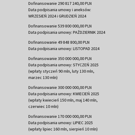
Dofinansowanie 290 817 240,00 PLN
Data podpisania umowy i aneksów:
WRZESIEŃ 2024 i GRUDZIEŃ 2024
Dofinansowanie 539 800 000,00 PLN
Data podpisania umowy: PAŹDZIERNIK 2024
Dofinansowanie 49 848 800,00 PLN
Data podpisania umowy: LISTOPAD 2024
Dofinansowanie 350 000 000,00 PLN
Data podpisania umowy: STYCZEŃ 2025
(wpłaty styczeń 90 mln, luty 130 mln,
marzec 130 mln)
Dofinansowanie 300 000 000,00 PLN
Data podpisania umowy: KWIECIEŃ 2025
(wpłaty kwiecień 150 mln, maj 140 mln,
czerwiec 10 mln)
Dofinansowanie 170 000 000,00 PLN
Data podpisania umowy: LIPIEC 2025
(wpłaty lipiec 160 mln, sierpień 10 mln)