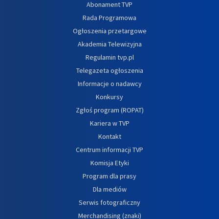
Abonament TVP
Rada Programowa
Ogłoszenia przetargowe
Akademia Telewizyjna
Regulamin tvp.pl
Telegazeta ogłoszenia
Informacje o nadawcy
Konkursy
Zgłoś program (ROPAT)
Kariera w TVP
Kontakt
Centrum informacji TVP
Komisja Etyki
Program dla prasy
Dla mediów
Serwis fotograficzny
Merchandising (znaki)