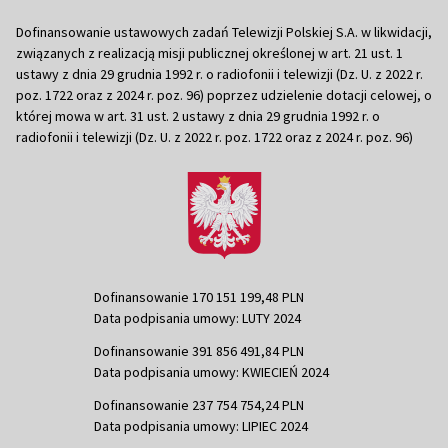
Dofinansowanie ustawowych zadań Telewizji Polskiej S.A. w likwidacji,
związanych z realizacją misji publicznej określonej w art. 21 ust. 1
ustawy z dnia 29 grudnia 1992 r. o radiofonii i telewizji (Dz. U. z 2022 r.
poz. 1722 oraz z 2024 r. poz. 96) poprzez udzielenie dotacji celowej, o
której mowa w art. 31 ust. 2 ustawy z dnia 29 grudnia 1992 r. o
radiofonii i telewizji (Dz. U. z 2022 r. poz. 1722 oraz z 2024 r. poz. 96)
Dofinansowanie 170 151 199,48 PLN
Data podpisania umowy: LUTY 2024
Dofinansowanie 391 856 491,84 PLN
Data podpisania umowy: KWIECIEŃ 2024
Dofinansowanie 237 754 754,24 PLN
Data podpisania umowy: LIPIEC 2024