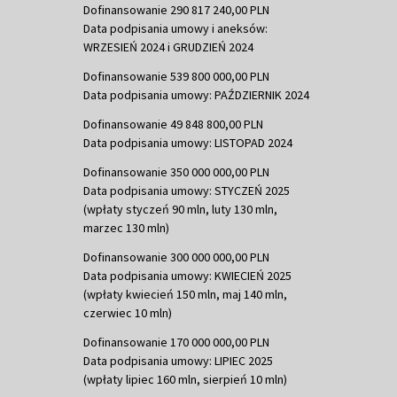
Dofinansowanie 290 817 240,00 PLN
Data podpisania umowy i aneksów:
WRZESIEŃ 2024 i GRUDZIEŃ 2024
Dofinansowanie 539 800 000,00 PLN
Data podpisania umowy: PAŹDZIERNIK 2024
Dofinansowanie 49 848 800,00 PLN
Data podpisania umowy: LISTOPAD 2024
Dofinansowanie 350 000 000,00 PLN
Data podpisania umowy: STYCZEŃ 2025
(wpłaty styczeń 90 mln, luty 130 mln,
marzec 130 mln)
Dofinansowanie 300 000 000,00 PLN
Data podpisania umowy: KWIECIEŃ 2025
(wpłaty kwiecień 150 mln, maj 140 mln,
czerwiec 10 mln)
Dofinansowanie 170 000 000,00 PLN
Data podpisania umowy: LIPIEC 2025
(wpłaty lipiec 160 mln, sierpień 10 mln)