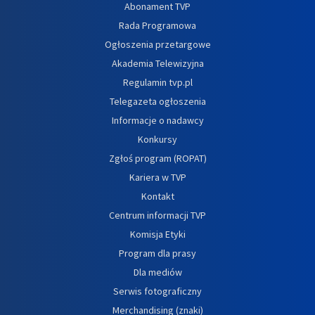
Abonament TVP
Rada Programowa
Ogłoszenia przetargowe
Akademia Telewizyjna
Regulamin tvp.pl
Telegazeta ogłoszenia
Informacje o nadawcy
Konkursy
Zgłoś program (ROPAT)
Kariera w TVP
Kontakt
Centrum informacji TVP
Komisja Etyki
Program dla prasy
Dla mediów
Serwis fotograficzny
Merchandising (znaki)