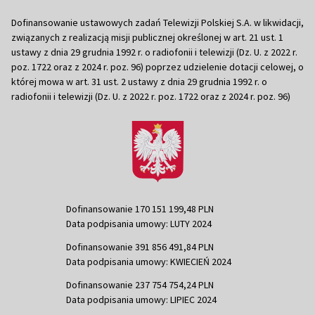
Dofinansowanie ustawowych zadań Telewizji Polskiej S.A. w likwidacji,
związanych z realizacją misji publicznej określonej w art. 21 ust. 1
ustawy z dnia 29 grudnia 1992 r. o radiofonii i telewizji (Dz. U. z 2022 r.
poz. 1722 oraz z 2024 r. poz. 96) poprzez udzielenie dotacji celowej, o
której mowa w art. 31 ust. 2 ustawy z dnia 29 grudnia 1992 r. o
radiofonii i telewizji (Dz. U. z 2022 r. poz. 1722 oraz z 2024 r. poz. 96)
Dofinansowanie 170 151 199,48 PLN
Data podpisania umowy: LUTY 2024
Dofinansowanie 391 856 491,84 PLN
Data podpisania umowy: KWIECIEŃ 2024
Dofinansowanie 237 754 754,24 PLN
Data podpisania umowy: LIPIEC 2024