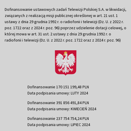
Dofinansowanie ustawowych zadań Telewizji Polskiej S.A. w likwidacji,
związanych z realizacją misji publicznej określonej w art. 21 ust. 1
ustawy z dnia 29 grudnia 1992 r. o radiofonii i telewizji (Dz. U. z 2022 r.
poz. 1722 oraz z 2024 r. poz. 96) poprzez udzielenie dotacji celowej, o
której mowa w art. 31 ust. 2 ustawy z dnia 29 grudnia 1992 r. o
radiofonii i telewizji (Dz. U. z 2022 r. poz. 1722 oraz z 2024 r. poz. 96)
Dofinansowanie 170 151 199,48 PLN
Data podpisania umowy: LUTY 2024
Dofinansowanie 391 856 491,84 PLN
Data podpisania umowy: KWIECIEŃ 2024
Dofinansowanie 237 754 754,24 PLN
Data podpisania umowy: LIPIEC 2024