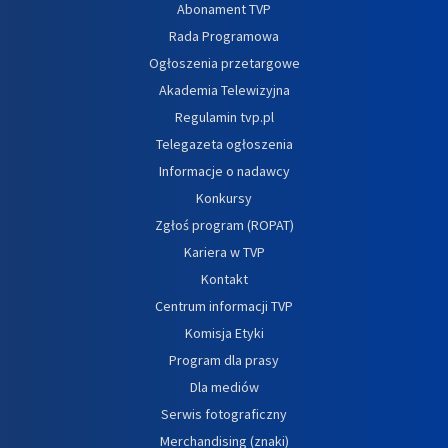
Abonament TVP
Rada Programowa
Ogłoszenia przetargowe
Akademia Telewizyjna
Regulamin tvp.pl
Telegazeta ogłoszenia
Informacje o nadawcy
Konkursy
Zgłoś program (ROPAT)
Kariera w TVP
Kontakt
Centrum informacji TVP
Komisja Etyki
Program dla prasy
Dla mediów
Serwis fotograficzny
Merchandising (znaki)