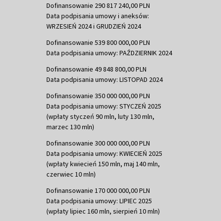
Dofinansowanie 290 817 240,00 PLN
Data podpisania umowy i aneksów:
WRZESIEŃ 2024 i GRUDZIEŃ 2024
Dofinansowanie 539 800 000,00 PLN
Data podpisania umowy: PAŹDZIERNIK 2024
Dofinansowanie 49 848 800,00 PLN
Data podpisania umowy: LISTOPAD 2024
Dofinansowanie 350 000 000,00 PLN
Data podpisania umowy: STYCZEŃ 2025
(wpłaty styczeń 90 mln, luty 130 mln,
marzec 130 mln)
Dofinansowanie 300 000 000,00 PLN
Data podpisania umowy: KWIECIEŃ 2025
(wpłaty kwiecień 150 mln, maj 140 mln,
czerwiec 10 mln)
Dofinansowanie 170 000 000,00 PLN
Data podpisania umowy: LIPIEC 2025
(wpłaty lipiec 160 mln, sierpień 10 mln)