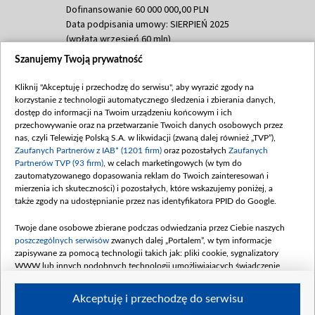
Dofinansowanie 60 000 000,00 PLN
Data podpisania umowy: SIERPIEŃ 2025
(wpłata wrzesień 60 mln)
Szanujemy Twoją prywatność
Dofinansowanie 635 783 051,21 PLN
Data podpisania umowy: WRZESIEŃ 2025
Kliknij "Akceptuję i przechodzę do serwisu", aby wyrazić zgody na
(wpłata wrzesień 100 mln, październik 350
korzystanie z technologii automatycznego śledzenia i zbierania danych,
mln, listopad 265 mln)
dostęp do informacji na Twoim urządzeniu końcowym i ich
przechowywanie oraz na przetwarzanie Twoich danych osobowych przez
Dofinansowanie 48 862 000,00 PLN
nas, czyli Telewizję Polską S.A. w likwidacji (zwaną dalej również „TVP”),
Data podpisania umowy: GRUDZIEŃ 2025
Zaufanych Partnerów z IAB* (1201 firm)
oraz pozostałych
Zaufanych
(wpłata grudzień 60,548 mln)
Partnerów TVP (93 firm)
, w celach marketingowych (w tym do
zautomatyzowanego dopasowania reklam do Twoich zainteresowań i
Dofinansowanie 900 000 000,00 PLN
mierzenia ich skuteczności) i pozostałych, które wskazujemy poniżej, a
Data podpisania umowy: LUTY 2026 (wpłata
także zgody na udostępnianie przez nas identyfikatora PPID do Google.
26 lutego 80 mln, 4 marca 370 mln,
8
kwiecień 180 mln, 7 maja 180 mln, 8
Twoje dane osobowe zbierane podczas odwiedzania przez Ciebie naszych
czerwca 90 mln)
poszczególnych serwisów
zwanych dalej „Portalem”, w tym informacje
zapisywane za pomocą technologii takich jak: pliki cookie, sygnalizatory
Dofinansowanie 250 000 000,00 PLN
WWW lub innych podobnych technologii umożliwiających świadczenie
Data podpisania umowy LIPIEC 2026 (wpłata
dopasowanych i bezpiecznych usług, personalizację treści oraz reklam,
udostępnianie funkcji mediów społecznościowych oraz analizowanie ruchu
4 sierpnia 250 mln
Akceptuję i przechodzę do serwisu
w Internecie.