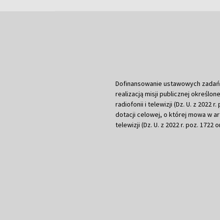
Dofinansowanie ustawowych zadań Tel
realizacją misji publicznej określone
radiofonii i telewizji (Dz. U. z 2022 
dotacji celowej, o której mowa w art.
telewizji (Dz. U. z 2022 r. poz. 1722 o