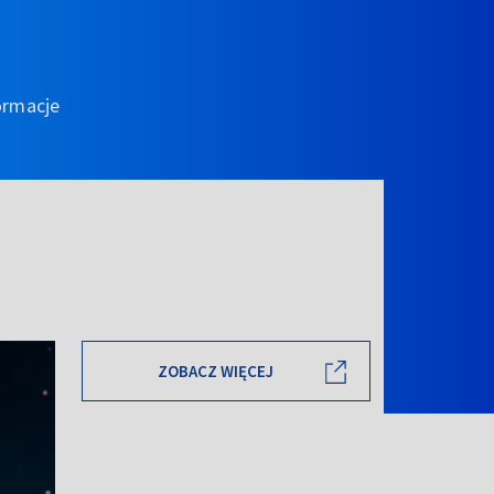
ormacje
ZOBACZ WIĘCEJ