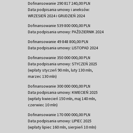
Dofinansowanie 290 817 240,00 PLN
Data podpisania umowy i aneksów:
WRZESIEŃ 2024 i GRUDZIEŃ 2024
Dofinansowanie 539 800 000,00 PLN
Data podpisania umowy: PAŹDZIERNIK 2024
Dofinansowanie 49 848 800,00 PLN
Data podpisania umowy: LISTOPAD 2024
Dofinansowanie 350 000 000,00 PLN
Data podpisania umowy: STYCZEŃ 2025
(wpłaty styczeń 90 mln, luty 130 mln,
marzec 130 mln)
Dofinansowanie 300 000 000,00 PLN
Data podpisania umowy: KWIECIEŃ 2025
(wpłaty kwiecień 150 mln, maj 140 mln,
czerwiec 10 mln)
Dofinansowanie 170 000 000,00 PLN
Data podpisania umowy: LIPIEC 2025
(wpłaty lipiec 160 mln, sierpień 10 mln)