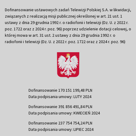
Dofinansowanie ustawowych zadań Telewizji Polskiej S.A. w likwidacji,
związanych z realizacją misji publicznej określonej w art. 21 ust. 1
ustawy z dnia 29 grudnia 1992 r. o radiofonii i telewizji (Dz. U. z 2022 r.
poz. 1722 oraz z 2024 r. poz. 96) poprzez udzielenie dotacji celowej, o
której mowa w art. 31 ust. 2 ustawy z dnia 29 grudnia 1992 r. o
radiofonii i telewizji (Dz. U. z 2022 r. poz. 1722 oraz z 2024 r. poz. 96)
Dofinansowanie 170 151 199,48 PLN
Data podpisania umowy: LUTY 2024
Dofinansowanie 391 856 491,84 PLN
Data podpisania umowy: KWIECIEŃ 2024
Dofinansowanie 237 754 754,24 PLN
Data podpisania umowy: LIPIEC 2024