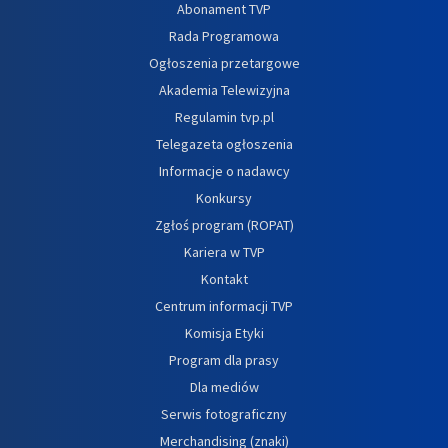
Abonament TVP
Rada Programowa
Ogłoszenia przetargowe
Akademia Telewizyjna
Regulamin tvp.pl
Telegazeta ogłoszenia
Informacje o nadawcy
Konkursy
Zgłoś program (ROPAT)
Kariera w TVP
Kontakt
Centrum informacji TVP
Komisja Etyki
Program dla prasy
Dla mediów
Serwis fotograficzny
Merchandising (znaki)