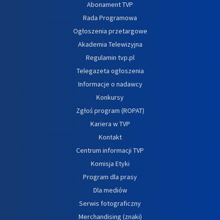
Abonament TVP
Rada Programowa
Ogłoszenia przetargowe
Akademia Telewizyjna
Regulamin tvp.pl
Telegazeta ogłoszenia
Informacje o nadawcy
Konkursy
Zgłoś program (ROPAT)
Kariera w TVP
Kontakt
Centrum informacji TVP
Komisja Etyki
Program dla prasy
Dla mediów
Serwis fotograficzny
Merchandising (znaki)