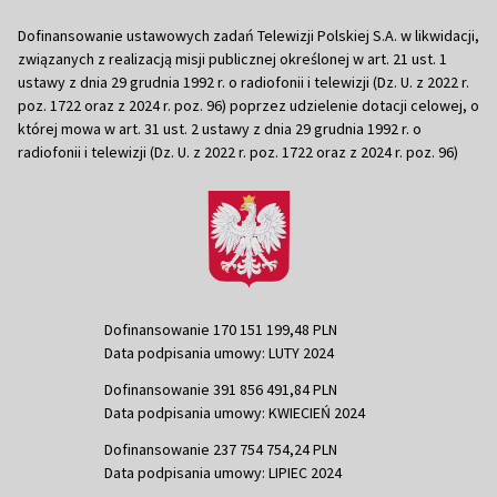
Dofinansowanie ustawowych zadań Telewizji Polskiej S.A. w likwidacji,
związanych z realizacją misji publicznej określonej w art. 21 ust. 1
ustawy z dnia 29 grudnia 1992 r. o radiofonii i telewizji (Dz. U. z 2022 r.
poz. 1722 oraz z 2024 r. poz. 96) poprzez udzielenie dotacji celowej, o
której mowa w art. 31 ust. 2 ustawy z dnia 29 grudnia 1992 r. o
radiofonii i telewizji (Dz. U. z 2022 r. poz. 1722 oraz z 2024 r. poz. 96)
Dofinansowanie 170 151 199,48 PLN
Data podpisania umowy: LUTY 2024
Dofinansowanie 391 856 491,84 PLN
Data podpisania umowy: KWIECIEŃ 2024
Dofinansowanie 237 754 754,24 PLN
Data podpisania umowy: LIPIEC 2024