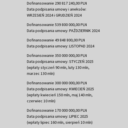
Dofinansowanie 290 817 240,00 PLN
Data podpisania umowy i aneksów:
WRZESIEŃ 2024 i GRUDZIEŃ 2024
Dofinansowanie 539 800 000,00 PLN
Data podpisania umowy: PAŹDZIERNIK 2024
Dofinansowanie 49 848 800,00 PLN
Data podpisania umowy: LISTOPAD 2024
Dofinansowanie 350 000 000,00 PLN
Data podpisania umowy: STYCZEŃ 2025
(wpłaty styczeń 90 mln, luty 130 mln,
marzec 130 mln)
Dofinansowanie 300 000 000,00 PLN
Data podpisania umowy: KWIECIEŃ 2025
(wpłaty kwiecień 150 mln, maj 140 mln,
czerwiec 10 mln)
Dofinansowanie 170 000 000,00 PLN
Data podpisania umowy: LIPIEC 2025
(wpłaty lipiec 160 mln, sierpień 10 mln)