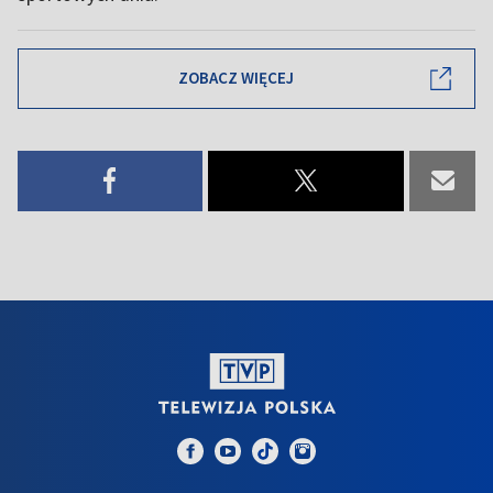
ZOBACZ WIĘCEJ